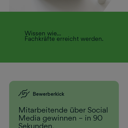
Wissen wie...
Fachkräfte erreicht werden.
Bewerberkick
Mitarbeitende über Social
Media gewinnen – in 90
Sekunden.