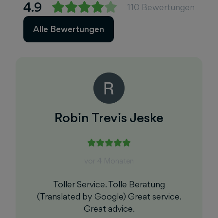
4.9
110 Bewertungen
Alle Bewertungen
Robin Trevis Jeske
vor 4 Monaten
Toller Service. Tolle Beratung
(Translated by Google) Great service.
Great advice.