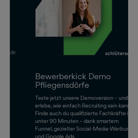
Bewerberkick Demo
Pfliegensdörfe
Teste jetzt unsere Demoversion – und
erlebe, wie einfach Recruiting sein kann.
Finde auch du qualifizierte Fachkräfte in
unter 90 Minuten – dank smartem
Funnel, gezielter Social-Media-Werbung
und Google Ads.