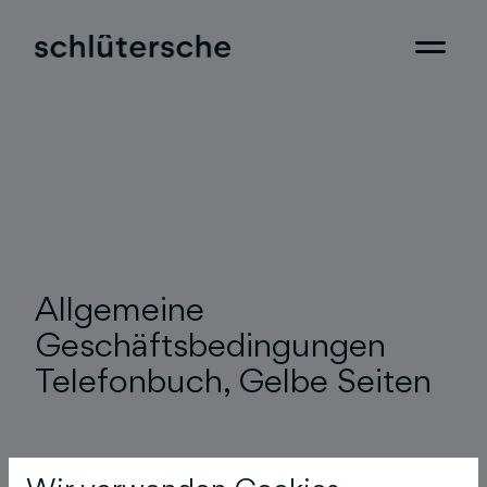
Allgemeine
Geschäftsbedingungen
Telefonbuch, Gelbe Seiten