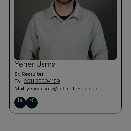
Yener Usma
Sr. Recruiter
Tel:
0511 8550-1159
Mail:
yener.usma@schluetersche.de