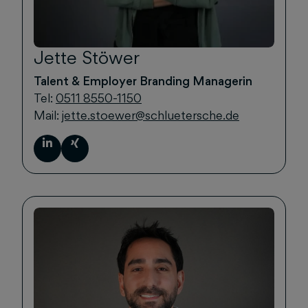
Jette Stöwer
Talent & Employer Branding Managerin
Tel:
0511 8550-1150
Mail:
jette.stoewer@schluetersche.de