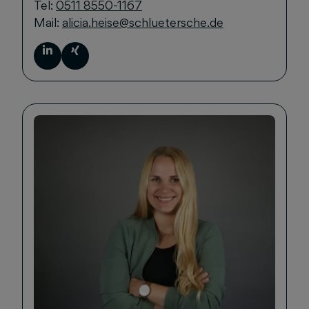
Tel:
0511 8550-1167
Mail:
alicia.heise@schluetersche.de