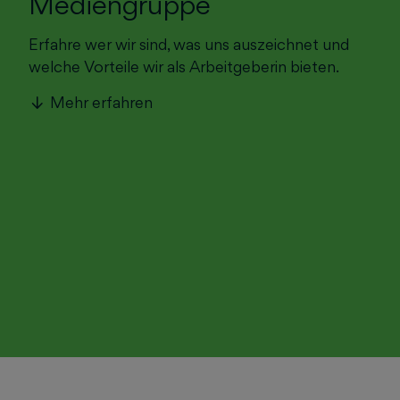
Mediengruppe
Erfahre wer wir sind, was uns auszeichnet und
welche Vorteile wir als Arbeitgeberin bieten.
Mehr erfahren