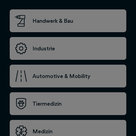
Handwerk & Bau
Industrie
Automotive & Mobility
Tiermedizin
Medizin