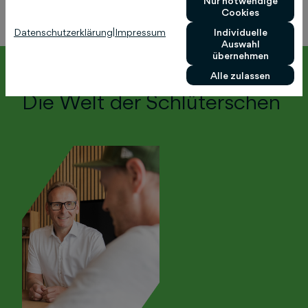
Nur notwendige
Cookies
Datenschutzerklärung
|
Impressum
Individuelle
Auswahl
übernehmen
Alle zulassen
Die Welt der Schlüterschen