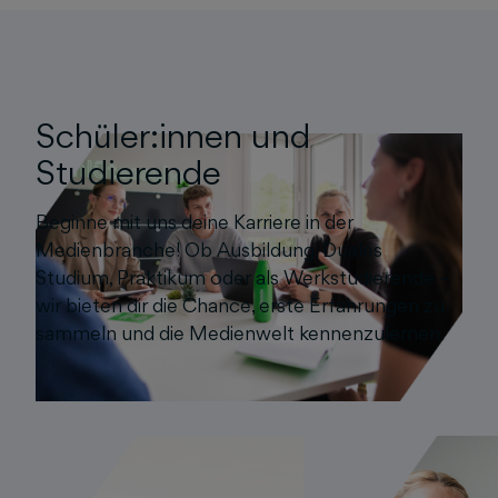
Schüler:innen und
Studierende
Beginne mit uns deine Karriere in der
Medienbranche! Ob Ausbildung, Duales
Studium, Praktikum oder als Werkstudierende –
wir bieten dir die Chance, erste Erfahrungen zu
sammeln und die Medienwelt kennenzulernen.