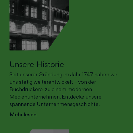
Unsere Historie
Seit unserer Gründung im Jahr 1747 haben wir
uns stetig weiterentwickelt – von der
Buchdruckerei zu einem modernen
Medienunternehmen. Entdecke unsere
spannende Unternehmensgeschichte.
Mehr lesen