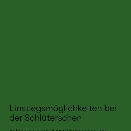
Einstiegsmöglichkeiten bei
der Schlüterschen
Entdecke die vielfältigen Optionen bei der