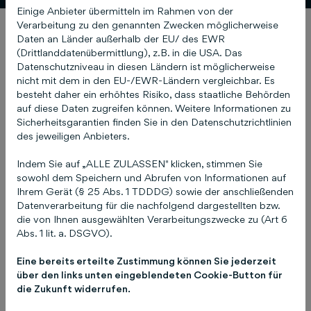
Einige Anbieter übermitteln im Rahmen von der
Verarbeitung zu den genannten Zwecken möglicherweise
Daten an Länder außerhalb der EU/ des EWR
(Drittlanddatenübermittlung), z.B. in die USA. Das
Karriere
Datenschutzniveau in diesen Ländern ist möglicherweise
nicht mit dem in den EU-/EWR-Ländern vergleichbar. Es
Mehr aus unserer
besteht daher ein erhöhtes Risiko, dass staatliche Behörden
auf diese Daten zugreifen können. Weitere Informationen zu
Mediengruppe
Sicherheitsgarantien finden Sie in den Datenschutzrichtlinien
des jeweiligen Anbieters.
Indem Sie auf „ALLE ZULASSEN" klicken, stimmen Sie
sowohl dem Speichern und Abrufen von Informationen auf
Ihrem Gerät (§ 25 Abs. 1 TDDDG) sowie der anschließenden
Datenverarbeitung für die nachfolgend dargestellten bzw.
die von Ihnen ausgewählten Verarbeitungszwecke zu (Art 6
Abs. 1 lit. a. DSGVO).
Eine bereits erteilte Zustimmung können Sie jederzeit
über den links unten eingeblendeten Cookie-Button für
die Zukunft widerrufen.