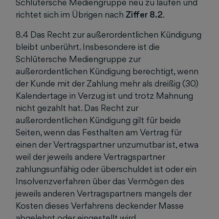
Schlütersche Mediengruppe neu zu laufen und
richtet sich im Übrigen nach
Ziffer 8.2
.
8.4 Das Recht zur außerordentlichen Kündigung
bleibt unberührt. Insbesondere ist die
Schlütersche Mediengruppe zur
außerordentlichen Kündigung berechtigt, wenn
der Kunde mit der Zahlung mehr als dreißig (30)
Kalendertage in Verzug ist und trotz Mahnung
nicht gezahlt hat. Das Recht zur
außerordentlichen Kündigung gilt für beide
Seiten, wenn das Festhalten am Vertrag für
einen der Vertragspartner unzumutbar ist, etwa
weil der jeweils andere Vertragspartner
zahlungsunfähig oder überschuldet ist oder ein
Insolvenzverfahren über das Vermögen des
jeweils anderen Vertragspartners mangels der
Kosten dieses Verfahrens deckender Masse
abgelehnt oder eingestellt wird.