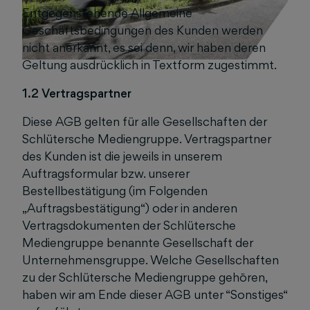
Entgegenstehende Allgemeine
Geschäftsbedingungen des Kunden werden
nicht anerkannt, es sei denn, wir haben deren
Geltung ausdrücklich in Textform zugestimmt.
1.2 Vertragspartner
Diese AGB gelten für alle Gesellschaften der
Schlütersche Mediengruppe. Vertragspartner
des Kunden ist die jeweils in unserem
Auftragsformular bzw. unserer
Bestellbestätigung (im Folgenden
„Auftragsbestätigung“) oder in anderen
Vertragsdokumenten der Schlütersche
Mediengruppe benannte Gesellschaft der
Unternehmensgruppe. Welche Gesellschaften
zu der Schlütersche Mediengruppe gehören,
haben wir am Ende dieser AGB unter “Sonstiges“