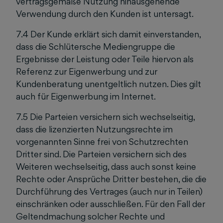
vertragsgemäße Nutzung hinausgehende
Verwendung durch den Kunden ist untersagt.
7.4 Der Kunde erklärt sich damit einverstanden,
dass die Schlütersche Mediengruppe die
Ergebnisse der Leistung oder Teile hiervon als
Referenz zur Eigenwerbung und zur
Kundenberatung unentgeltlich nutzen. Dies gilt
auch für Eigenwerbung im Internet.
7.5 Die Parteien versichern sich wechselseitig,
dass die lizenzierten Nutzungsrechte im
vorgenannten Sinne frei von Schutzrechten
Dritter sind. Die Parteien versichern sich des
Weiteren wechselseitig, dass auch sonst keine
Rechte oder Ansprüche Dritter bestehen, die die
Durchführung des Vertrages (auch nur in Teilen)
einschränken oder ausschließen. Für den Fall der
Geltendmachung solcher Rechte und