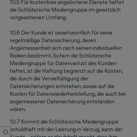
10.5 Für kostenlose angebotene Dienste haftet
die Schlütersche Mediengruppe im gesetzlich
vorgesehenen Umfang.
10.6 Der Kunde ist verantwortlich für seine
regelmäßige Datensicherung, deren
Angemessenheit sich nach seinen individuellen
Risiken bestimmt. Sofern die Schlütersche
Mediengruppe für Datenverlust des Kunden
haftet, ist die Haftung begrenzt auf die Kosten,
die durch die Vervielfältigung der
Datensicherungen entstehen, sowie auf die
Kosten für Datenwiederherstellung, die auch bei
angemessener Datensicherung entstanden
wären.
10.7 Kommt die Schlütersche Mediengruppe
schuldhaft mit der Leistung in Verzug, kann der
Cookie Einstellungen
Kunde – sofern er glaubhaft macht, dass ihm