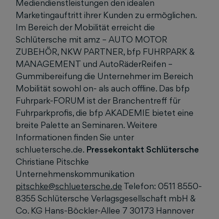
Mediendienstleistungen den idealen
Marketingauftritt ihrer Kunden zu ermöglichen.
Im Bereich der Mobilität erreicht die
Schlütersche mit amz – AUTO MOTOR
ZUBEHÖR, NKW PARTNER, bfp FUHRPARK &
MANAGEMENT und AutoRäderReifen –
Gummibereifung die Unternehmer im Bereich
Mobilität sowohl on- als auch offline. Das bfp
Fuhrpark-FORUM ist der Branchentreff für
Fuhrparkprofis, die bfp AKADEMIE bietet eine
breite Palette an Seminaren. Weitere
Informationen finden Sie unter
schluetersche.de.
Pressekontakt Schlütersche
Christiane Pitschke
Unternehmenskommunikation
pitschke@schluetersche.de
Telefon: 0511 8550-
8355 Schlütersche Verlagsgesellschaft mbH &
Co. KG Hans-Böckler-Allee 7 30173 Hannover