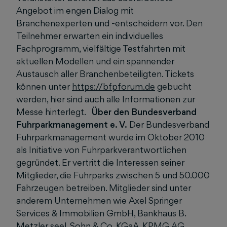
Angebot im engen Dialog mit
Branchenexperten und -entscheidern vor. Den
Teilnehmer erwarten ein individuelles
Fachprogramm, vielfältige Testfahrten mit
aktuellen Modellen und ein spannender
Austausch aller Branchenbeteiligten. Tickets
können unter
https://bfpforum.de
gebucht
werden, hier sind auch alle Informationen zur
Messe hinterlegt.
Über den Bundesverband
Fuhrparkmanagement e. V.
Der Bundesverband
Fuhrparkmanagement wurde im Oktober 2010
als Initiative von Fuhrparkverantwortlichen
gegründet. Er vertritt die Interessen seiner
Mitglieder, die Fuhrparks zwischen 5 und 50.000
Fahrzeugen betreiben. Mitglieder sind unter
anderem Unternehmen wie Axel Springer
Services & Immobilien GmbH, Bankhaus B.
Metzler seel. Sohn & Co. KGaA, KPMG AG,