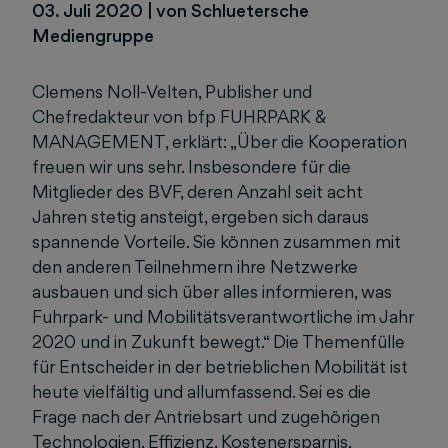
03. Juli 2020
|
von Schluetersche
Mediengruppe
Clemens Noll-Velten, Publisher und
Chefredakteur von bfp FUHRPARK &
MANAGEMENT, erklärt: „Über die Kooperation
freuen wir uns sehr. Insbesondere für die
Mitglieder des BVF, deren Anzahl seit acht
Jahren stetig ansteigt, ergeben sich daraus
spannende Vorteile. Sie können zusammen mit
den anderen Teilnehmern ihre Netzwerke
ausbauen und sich über alles informieren, was
Fuhrpark- und Mobilitätsverantwortliche im Jahr
2020 und in Zukunft bewegt.“ Die Themenfülle
für Entscheider in der betrieblichen Mobilität ist
heute vielfältig und allumfassend. Sei es die
Frage nach der Antriebsart und zugehörigen
Technologien, Effizienz, Kostenersparnis,