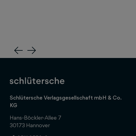
Previous
Next
Schlütersche Verlagsgesellschaft mbH & Co.
KG
Hans-Böckler-Allee 7
30173 Hannover