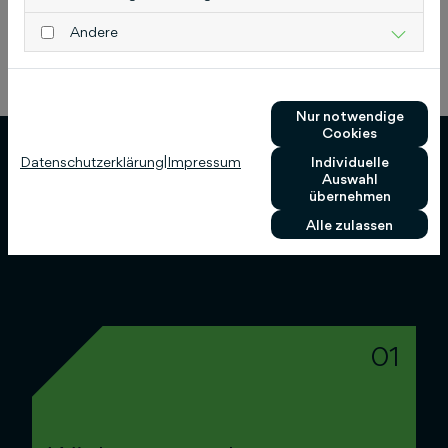
Jetzt beraten lassen!
Andere
Nur notwendige
Cookies
Datenschutzerklärung
|
Impressum
Individuelle
Auswahl
So besetzen wir deine
übernehmen
Stelle
Alle zulassen
01