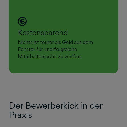
Kostensparend
Nichts ist teurer als Geld aus dem
Fenster für unerfolgreiche
Mitarbeitersuche zu werfen.
Der Bewerberkick in der
Praxis