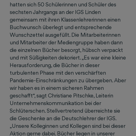
hatten sich 50 Schülerinnen und Schüler des
sechsten Jahrgangs an der IGS Linden
gemeinsam mit ihren Klassenlehrerinnen einen
Buchwunsch überlegt und entsprechende
Wunschzettel ausgefüllt. Die Mitarbeiterinnen
und Mitarbeiter der Mediengruppe haben dann
die einzelnen Bücher besorgt, hübsch verpackt
und mit Süßigkeiten dekoriert. „Es war eine kleine
Herausforderung, die Bücher in dieser
turbulenten Phase mit den verschärften
Pandemie-Einschränkungen zu übergeben. Aber
wir haben es in einem sicheren Rahmen
geschafft“, sagt Christiane Pitschke, Leiterin
Unternehmenskommunikation bei der
Schlüterschen. Stellvertretend überreichte sie
die Geschenke an die Deutschlehrer der IGS.
„Unsere Kolleginnen und Kollegen sind bei dieser
Aktion gerne dabei. Bücher liegen in unserer