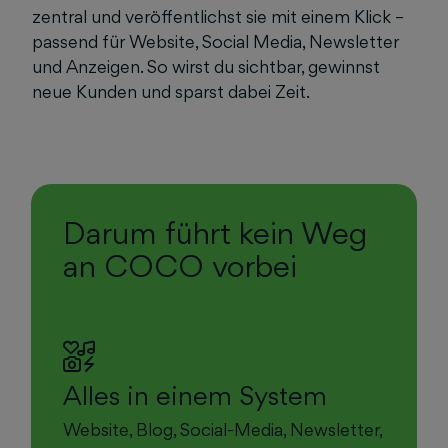
zentral und veröffentlichst sie mit einem Klick –
passend für Website, Social Media, Newsletter
und Anzeigen. So wirst du sichtbar, gewinnst
neue Kunden und sparst dabei Zeit.
Darum führt kein Weg
an COCO vorbei
Alles in einem System
Website, Blog, Social-Media, Newsletter,