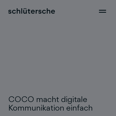
COCO macht digitale
Kommunikation einfach