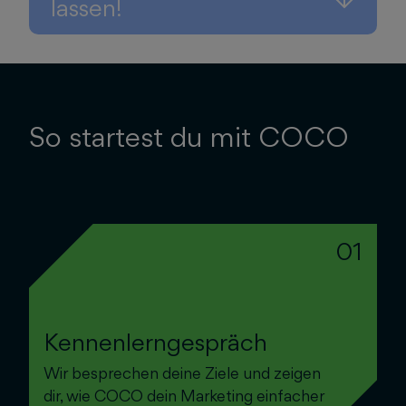
lassen!
So startest du mit COCO
01
Kennenlerngespräch
Wir besprechen deine Ziele und zeigen
dir, wie COCO dein Marketing einfacher