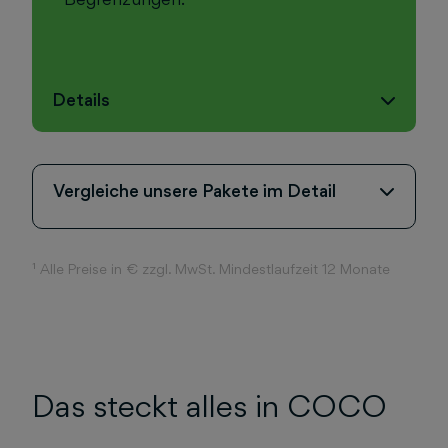
Details
Vergleiche unsere Pakete im Detail
¹ Alle Preise in € zzgl. MwSt. Mindestlaufzeit 12 Monate
Das steckt alles in COCO