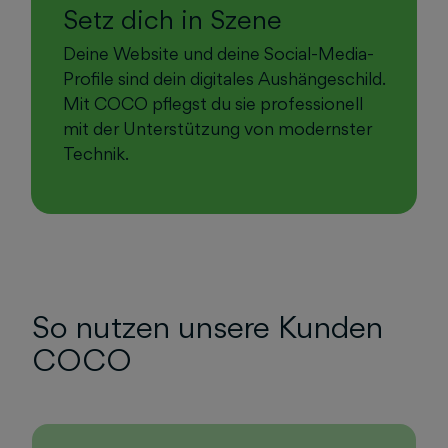
Setz dich in Szene
Deine Website und deine Social-Media-
Profile sind dein digitales Aushängeschild.
Mit COCO pflegst du sie professionell
mit der Unterstützung von modernster
Technik.
So nutzen unsere Kunden
COCO