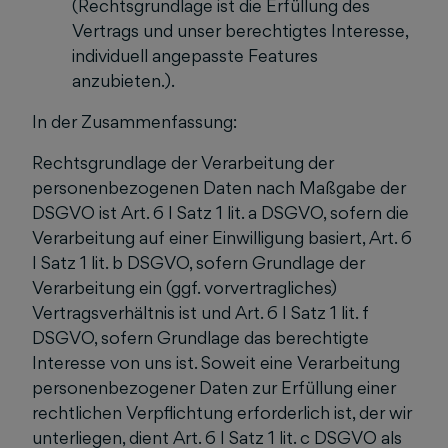
(Rechtsgrundlage ist die Erfüllung des
Vertrags und unser berechtigtes Interesse,
individuell angepasste Features
anzubieten.).
In der Zusammenfassung:
Rechtsgrundlage der Verarbeitung der
personenbezogenen Daten nach Maßgabe der
DSGVO ist Art. 6 I Satz 1 lit. a DSGVO, sofern die
Verarbeitung auf einer Einwilligung basiert, Art. 6
I Satz 1 lit. b DSGVO, sofern Grundlage der
Verarbeitung ein (ggf. vorvertragliches)
Vertragsverhältnis ist und Art. 6 I Satz 1 lit. f
DSGVO, sofern Grundlage das berechtigte
Interesse von uns ist. Soweit eine Verarbeitung
personenbezogener Daten zur Erfüllung einer
rechtlichen Verpflichtung erforderlich ist, der wir
unterliegen, dient Art. 6 I Satz 1 lit. c DSGVO als