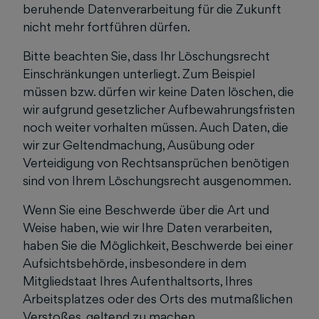
beruhende Datenverarbeitung f
ü
r die Zukunft
nicht mehr fortf
ü
hren d
ü
rfen.
Bitte beachten Sie, dass Ihr Löschungsrecht
Einschränkungen unterliegt. Zum Beispiel
müssen bzw. dürfen wir keine Daten löschen, die
wir aufgrund gesetzlicher Aufbewahrungsfristen
noch weiter vorhalten müssen. Auch Daten, die
wir zur Geltendmachung, Ausübung oder
Verteidigung von Rechtsansprüchen benötigen
sind von Ihrem Löschungsrecht ausgenommen.
Wenn Sie eine Beschwerde über die Art und
Weise haben, wie wir Ihre Daten verarbeiten,
haben Sie die Möglichkeit, Beschwerde bei einer
Aufsichtsbehörde, insbesondere in dem
Mitgliedstaat Ihres Aufenthaltsorts, Ihres
Arbeitsplatzes oder des Orts des mutmaßlichen
Verstoßes, geltend zu machen.