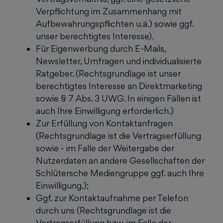
Verpflichtung im Zusammenhang mit
Aufbewahrungspflichten u.ä.) sowie ggf.
unser berechtigtes Interesse).
Für Eigenwerbung durch E-Mails,
Newsletter, Umfragen und individualisierte
Ratgeber. (Rechtsgrundlage ist unser
berechtigtes Interesse an Direktmarketing
sowie § 7 Abs. 3 UWG. In einigen Fällen ist
auch Ihre Einwilligung erforderlich.)
Zur Erfüllung von Kontaktanfragen
(Rechtsgrundlage ist die Vertragserfüllung
sowie - im Falle der Weitergabe der
Nutzerdaten an andere Gesellschaften der
Schlütersche Mediengruppe ggf. auch Ihre
Einwilligung.);
Ggf. zur Kontaktaufnahme per Telefon
durch uns (Rechtsgrundlage ist die
Vertragserfüllung bzw. im Falle der