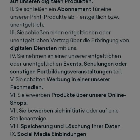
auf unseren digitalen Produkten.
II. Sie schließen ein
Abonnement
für eine
unserer Print-Produkte ab – entgeltlich bzw.
unentgeltlich.
III. Sie schließen einen entgeltlichen oder
unentgeltlichen Vertrag über die Erbringung von
digitalen Diensten
mit uns.
IV. Sie nehmen an einer unserer entgeltlichen
oder unentgeltlichen
Events, Schulungen oder
sonstigen Fortbildungsveranstaltungen
teil.
V. Sie schalten
Werbung in einer unserer
Fachmedien.
VI. Sie erwerben
Produkte über unsere Online-
Shops.
VII. Sie
bewerben sich initiativ
oder auf eine
Stellenanzeige.
VIII.
Speicherung und Löschung Ihrer Daten
IX.
Social Media Einbindungen