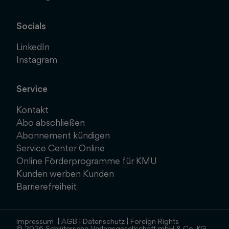
Socials
LinkedIn
Instagram
Service
Kontakt
Abo abschließen
Abonnement kündigen
Service Center Online
Online Förderprogramme für KMU
Kunden werben Kunden
Barrierefreiheit
Impressum
|
AGB
|
Datenschutz
|
Foreign Rights
© 2026 Schlütersche Verlagsgesellschaft mbH & Co. KG