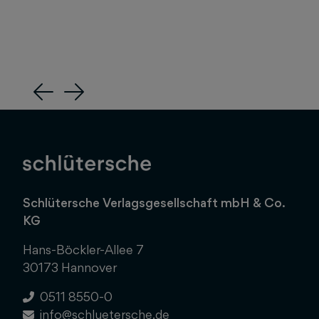
Previous
Next
Schlütersche Verlagsgesellschaft mbH & Co.
KG
Hans-Böckler-Allee 7
30173 Hannover
0511 8550-0
info@schluetersche.de