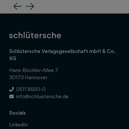
Previous
Next
Schlütersche Verlagsgesellschaft mbH & Co.
KG
Hans-Böckler-Allee 7
30173 Hannover
0511 8550-0
info@schluetersche.de
Socials
LinkedIn