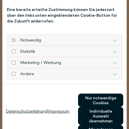
Eine bereits erteilte Zustimmung können Sie jederzeit
über den links unten eingeblendeten Cookie-Button für
die Zukunft widerrufen.
Notwendig
Statistik
Marketing / Werbung
Andere
Nur notwendige
Cookies
Datenschutzerklärung
|
Impressum
Individuelle
Auswahl
übernehmen