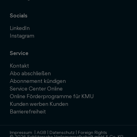
Socials
LinkedIn
Instagram
Service
Kontakt
Abo abschließen
Abonnement kündigen
Service Center Online
Online Förderprogramme für KMU
Kunden werben Kunden
Barrierefreiheit
Impressum
|
AGB
|
Datenschutz
|
Foreign Rights
© 2026 Schlütersche Verlagsgesellschaft mbH & Co. KG