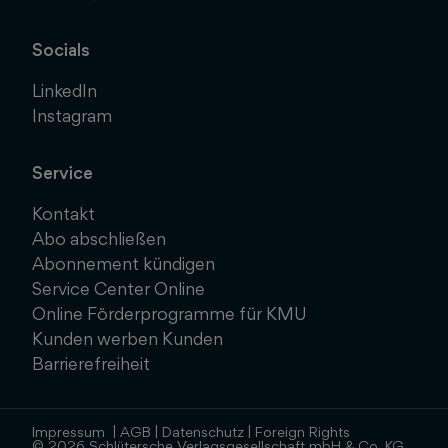
Socials
LinkedIn
Instagram
Service
Kontakt
Abo abschließen
Abonnement kündigen
Service Center Online
Online Förderprogramme für KMU
Kunden werben Kunden
Barrierefreiheit
Impressum
|
AGB
|
Datenschutz
|
Foreign Rights
© 2026 Schlütersche Verlagsgesellschaft mbH & Co. KG