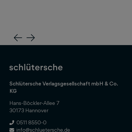
Previous
Next
Schlütersche Verlagsgesellschaft mbH & Co.
KG
Hans-Böckler-Allee 7
30173 Hannover
0511 8550-0
info@schluetersche.de