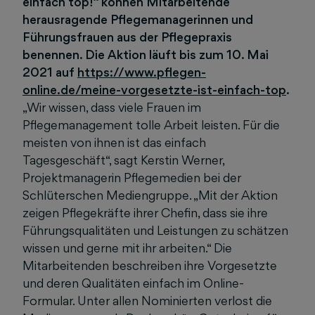
einfach top!“ können Mitarbeitende
herausragende Pflegemanagerinnen und
Führungsfrauen aus der Pflegepraxis
benennen. Die Aktion läuft bis zum 10. Mai
2021 auf
https://www.pflegen-
online.de/meine-vorgesetzte-ist-einfach-top
.
„Wir wissen, dass viele Frauen im
Pflegemanagement tolle Arbeit leisten. Für die
meisten von ihnen ist das einfach
Tagesgeschäft“, sagt Kerstin Werner,
Projektmanagerin Pflegemedien bei der
Schlüterschen Mediengruppe. „Mit der Aktion
zeigen Pflegekräfte ihrer Chefin, dass sie ihre
Führungsqualitäten und Leistungen zu schätzen
wissen und gerne mit ihr arbeiten.“ Die
Mitarbeitenden beschreiben ihre Vorgesetzte
und deren Qualitäten einfach im Online-
Formular. Unter allen Nominierten verlost die