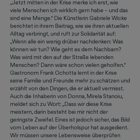
„Jetzt mitten in der Krise merke ich erst, wie
viele Menschen ich wirklich gern habe – und das
sind eine Menge.“ Die Künstlerin Gabriele Wicke
berichtet in ihrem Beitrag, wie sie ihren aktuellen
Alltag verbringt, und ruft zur Solidarität auf:
„Wenn alle ein wenig drüber nachdenken: Was
können wir tun? Wie geht es dem Nachbarn?
Was wird mit den auf der Straße lebenden
Menschen? Dann wäre schon vielen geholfen.“
Gastronom Frank Ochotta lernt in der Krise
seine Familie und Freunde mehr zu schätzen und
erzählt von den Dingen, die er aktuell vermisst.
Auch die Inhaberin von Donna, Mirela Stanoiu,
meldet sich zu Wort: „Dass wir diese Krise
meistern, darin besteht bei mir nicht der
geringste Zweifel. Eines ist jedoch sicher, das Bild
vom Leben auf der Überholspur hat ausgedient.
Wir müssen unsere Lebensweise überprüfen