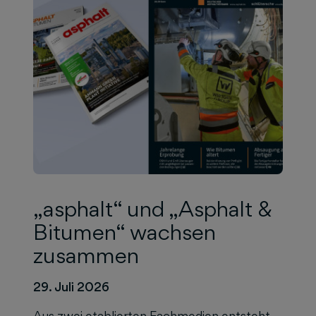
„asphalt“ und „Asphalt &
Bitumen“ wachsen
zusammen
29. Juli 2026
Aus zwei etablierten Fachmedien entsteht