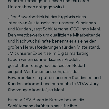
Fachkräftemangel in kleinen und mittleren
Unternehmen entgegenwirkt.
„Der Bewerberkick ist das Ergebnis eines
intensiven Austauschs mit unseren Kundinnen
und Kunden“, sagt Schlütersche-CEO Ingo Mahl.
Den Wettbewerb um qualifizierte Mitarbeitende
und Nachwuchskräfte benennt er als eine der
großen Herausforderungen für den Mittelstand.
„Mit unserer Expertise im Digitalmarketing
haben wir ein sehr wirksames Produkt
geschaffen, das genau auf diesen Bedarf
eingeht. Wir freuen uns sehr, dass der
Bewerberkick so gut bei unseren Kundinnen und
Kunden ankommt und nun auch die VDAV-Jury
überzeugen konnte“, so Mahl.
Einen VDAV-Bären in Bronze bekam die
Schlütersche darüber hinaus für ihre