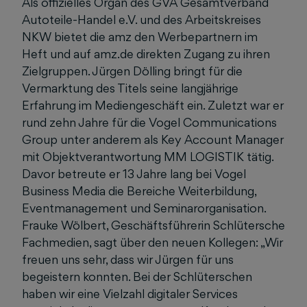
Als offizielles Organ des GVA Gesamtverband
Autoteile-Handel e.V. und des Arbeitskreises
NKW bietet die amz den Werbepartnern im
Heft und auf amz.de direkten Zugang zu ihren
Zielgruppen. Jürgen Dölling bringt für die
Vermarktung des Titels seine langjährige
Erfahrung im Mediengeschäft ein. Zuletzt war er
rund zehn Jahre für die Vogel Communications
Group unter anderem als Key Account Manager
mit Objektverantwortung MM LOGISTIK tätig.
Davor betreute er 13 Jahre lang bei Vogel
Business Media die Bereiche Weiterbildung,
Eventmanagement und Seminarorganisation.
Frauke Wölbert, Geschäftsführerin Schlütersche
Fachmedien, sagt über den neuen Kollegen: „Wir
freuen uns sehr, dass wir Jürgen für uns
begeistern konnten. Bei der Schlüterschen
haben wir eine Vielzahl digitaler Services