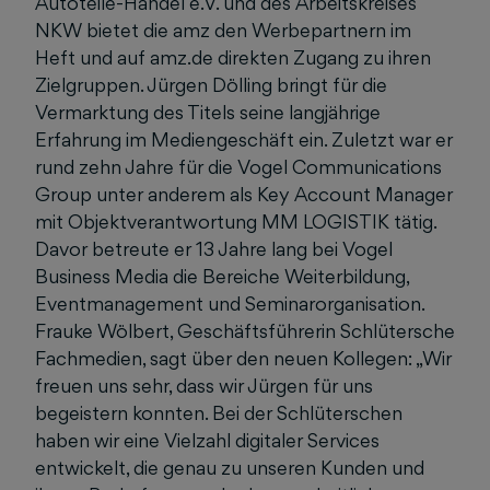
Autoteile-Handel e.V. und des Arbeitskreises
NKW bietet die amz den Werbepartnern im
Heft und auf amz.de direkten Zugang zu ihren
Zielgruppen. Jürgen Dölling bringt für die
Vermarktung des Titels seine langjährige
Erfahrung im Mediengeschäft ein. Zuletzt war er
rund zehn Jahre für die Vogel Communications
Group unter anderem als Key Account Manager
mit Objektverantwortung MM LOGISTIK tätig.
Davor betreute er 13 Jahre lang bei Vogel
Business Media die Bereiche Weiterbildung,
Eventmanagement und Seminarorganisation.
Frauke Wölbert, Geschäftsführerin Schlütersche
Fachmedien, sagt über den neuen Kollegen: „Wir
freuen uns sehr, dass wir Jürgen für uns
begeistern konnten. Bei der Schlüterschen
haben wir eine Vielzahl digitaler Services
entwickelt, die genau zu unseren Kunden und