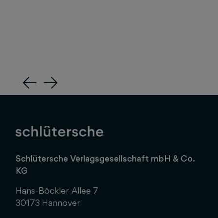
Previous
Next
Schlütersche Verlagsgesellschaft mbH & Co.
KG
Hans-Böckler-Allee 7
30173 Hannover