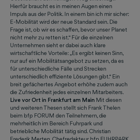
Hierfür braucht es in meinen Augen einen
Impuls aus der Politik. In einem bin ich mir sicher:
E-Mobilität wird der neue Standard sein. Die
Frage ist, ob wir es schaffen, bevor unser Planet
nicht mehr zu retten ist.“ Für die einzelnen
Unternehmen sieht er dabei auch klare
wirtschaftliche Vorteile: „Es ergibt keinen Sinn,
nur auf ein Mobilitätsangebot zu setzen, da es
für unterschiedliche Fälle und Strecken
unterschiedlich effiziente Lösungen gibt.“ Ein
breit gefächertes Angebot erhöhe zudem auch
die Zufriedenheit jedes einzelnen Mitarbeiters.
Live vor Ort in Frankfurt am Main
Mit diesen
und weiteren Thesen stellt sich Frank Thelen
beim bfp FORUM den Teilnehmern, die
mehrheitlich im Bereich Fuhrpark und
betriebliche Mobilität tätig sind. Christian
Frederik Merten, Chefredakteur bfp FUHRPARK