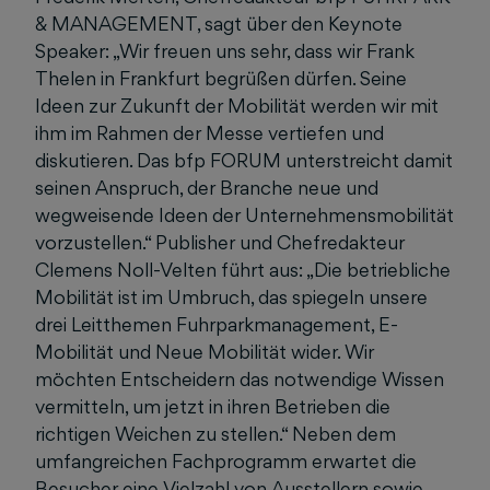
& MANAGEMENT, sagt über den Keynote
Speaker: „Wir freuen uns sehr, dass wir Frank
Thelen in Frankfurt begrüßen dürfen. Seine
Ideen zur Zukunft der Mobilität werden wir mit
ihm im Rahmen der Messe vertiefen und
diskutieren. Das bfp FORUM unterstreicht damit
seinen Anspruch, der Branche neue und
wegweisende Ideen der Unternehmensmobilität
vorzustellen.“ Publisher und Chefredakteur
Clemens Noll-Velten führt aus: „Die betriebliche
Mobilität ist im Umbruch, das spiegeln unsere
drei Leitthemen Fuhrparkmanagement, E-
Mobilität und Neue Mobilität wider. Wir
möchten Entscheidern das notwendige Wissen
vermitteln, um jetzt in ihren Betrieben die
richtigen Weichen zu stellen.“ Neben dem
umfangreichen Fachprogramm erwartet die
Besucher eine Vielzahl von Ausstellern sowie