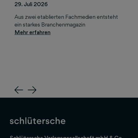
29. Juli 2026
Aus zwei etablierten Fachmedien entsteht
ein starkes Branchenmagazin
Previous
Next
Schlütersche Verlagsgesellschaft mbH & Co.