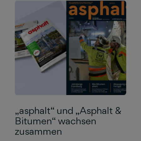
„asphalt“ und „Asphalt &
Bitumen“ wachsen
zusammen