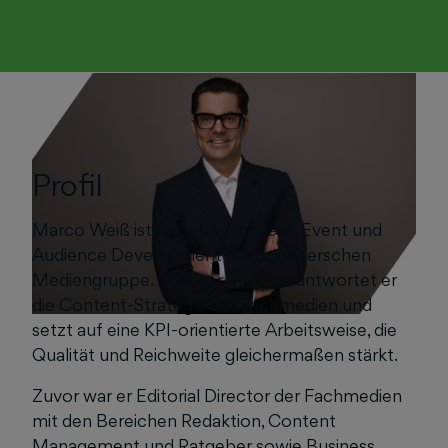
Profil
Marco Weiß ist Director Content, Event und
Audience Development der Schlüterschen
Mediengruppe. In dieser Rolle verantwortet er
die Content-Strategie der Fachmedien und
setzt auf eine KPI-orientierte Arbeitsweise, die
Qualität und Reichweite gleichermaßen stärkt.
Zuvor war er Editorial Director der Fachmedien
mit den Bereichen Redaktion, Content
Management und Ratgeber sowie Business