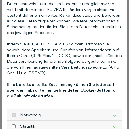
Datenschutzniveau in diesen Ländern ist möglicherweise
Mehr aus unserem
nicht mit dem in den EU-/EWR-Ländern vergleichbar. Es
Management
besteht daher ein erhöhtes Risiko, dass staatliche Behörden
auf diese Daten zugreifen können. Weitere Informationen zu
Sicherheitsgarantien finden Sie in den Datenschutzrichtlinien
des jeweiligen Anbieters.
Indem Sie auf „ALLE ZULASSEN" klicken, stimmen Sie
sowohl dem Speichern und Abrufen von Informationen auf
Ihrem Gerät (§ 25 Abs. 1 TDDDG) sowie der anschließenden
Datenverarbeitung für die nachfolgend dargestellten bzw.
die von Ihnen ausgewählten Verarbeitungszwecke zu (Art 6
Abs. 1 lit. a. DSGVO).
Eine bereits erteilte Zustimmung können Sie jederzeit
über den links unten eingeblendeten Cookie-Button für
die Zukunft widerrufen.
Notwendig
Statistik