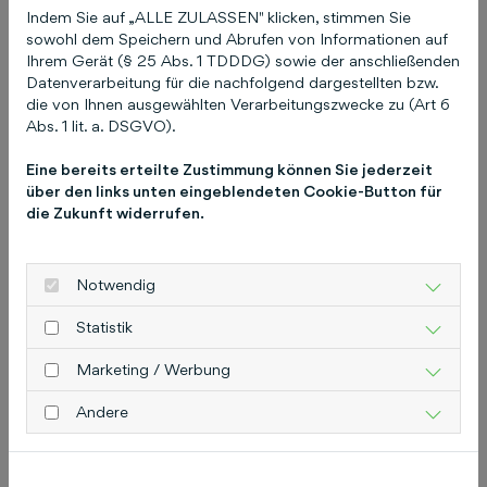
Indem Sie auf „ALLE ZULASSEN" klicken, stimmen Sie
sowohl dem Speichern und Abrufen von Informationen auf
Ihrem Gerät (§ 25 Abs. 1 TDDDG) sowie der anschließenden
Datenverarbeitung für die nachfolgend dargestellten bzw.
die von Ihnen ausgewählten Verarbeitungszwecke zu (Art 6
Abs. 1 lit. a. DSGVO).
Eine bereits erteilte Zustimmung können Sie jederzeit
über den links unten eingeblendeten Cookie-Button für
Ansgar Heise,
die Zukunft widerrufen.
Geschäftsführer
Mehr lesen
Notwendig
Statistik
Marketing / Werbung
Andere