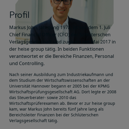
Profil
Markus John, Jahrgang 1978, ist seit dem 1. Juli
Chief Financial Officer (CFO) der Schlüterschen
Verlagsgesellschaft und zugleich seit Mai 2017 in
der heise group tätig. In beiden Funktionen
verantwortet er die Bereiche Finanzen, Personal
und Controlling.
Nach seiner Ausbildung zum Industriekaufmann und
dem Studium der Wirtschaftswissenschaften an der
Universität Hannover begann er 2005 bei der KPMG
Wirtschaftsprüfungsgesellschaft AG. Dort legte er 2008
das Steuerberater- sowie 2010 das
Wirtschaftsprüferexamen ab. Bevor er zur heise group
kam, war Markus John bereits fünf Jahre lang als
Bereichsleiter Finanzen bei der Schlüterschen
Verlagsgesellschaft tätig.