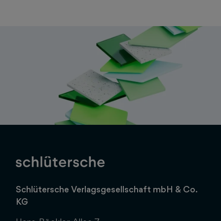
Schlütersche Verlagsgesellschaft mbH & Co.
KG