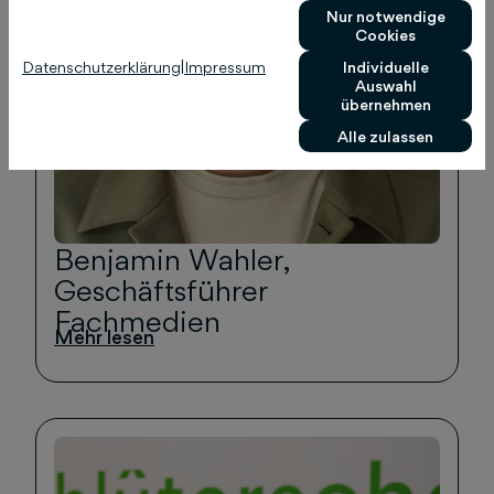
Nur notwendige
Cookies
Datenschutzerklärung
|
Impressum
Individuelle
Auswahl
übernehmen
Alle zulassen
Benjamin Wahler,
Geschäftsführer
Fachmedien
Mehr lesen