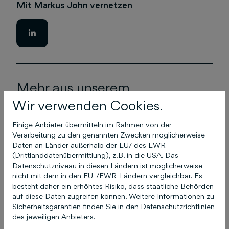
Mit Markus John vernetzen
Mehr aus unserem
Management
Wir verwenden Cookies.
Einige Anbieter übermitteln im Rahmen von der
Verarbeitung zu den genannten Zwecken möglicherweise
Daten an Länder außerhalb der EU/ des EWR
(Drittlanddatenübermittlung), z.B. in die USA. Das
Datenschutzniveau in diesen Ländern ist möglicherweise
nicht mit dem in den EU-/EWR-Ländern vergleichbar. Es
besteht daher ein erhöhtes Risiko, dass staatliche Behörden
auf diese Daten zugreifen können. Weitere Informationen zu
Sicherheitsgarantien finden Sie in den Datenschutzrichtlinien
des jeweiligen Anbieters.