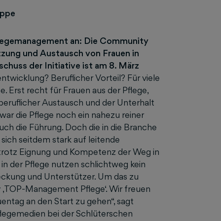
uppe
 Pflegemanagement an: Die Community
zung und Austausch von Frauen in
schuss der Initiative ist am 8. März
ntwicklung? Beruflicher Vorteil? Für viele
 Erst recht für Frauen aus der Pflege,
 beruflicher Austausch und der Unterhalt
war die Pflege noch ein nahezu reiner
ch die Führung. Doch die in die Branche
sich seitdem stark auf leitende
e trotz Eignung und Kompetenz der Weg in
in der Pflege nutzen schlichtweg kein
eckung und Unterstützer. Um das zu
 ‚TOP-Management Pflege‘. Wir freuen
entag an den Start zu gehen“, sagt
Pflegemedien bei der Schlüterschen