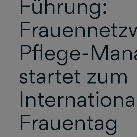
Führung:
Frauennetzw
Pflege-Man
startet zum
Internationa
Frauentag