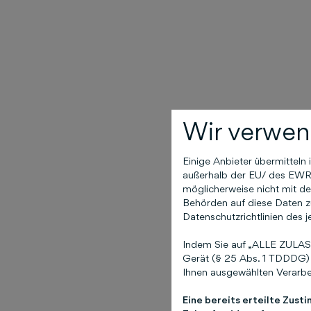
Wir verwen
Einige Anbieter übermittel
außerhalb der EU/ des EWR (
möglicherweise nicht mit de
Behörden auf diese Daten zu
Datenschutzrichtlinien des j
Indem Sie auf „ALLE ZULASS
Gerät (§ 25 Abs. 1 TDDDG) 
Ihnen ausgewählten Verarbei
Eine bereits erteilte Zust