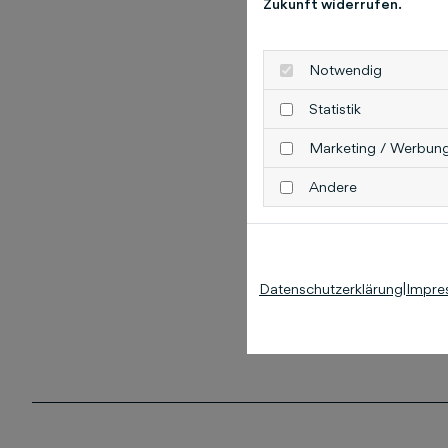
Zukunft widerrufen.
Notwendig
Statistik
Marketing / Werbun
Andere
Datenschutzerklärung
|
Impre