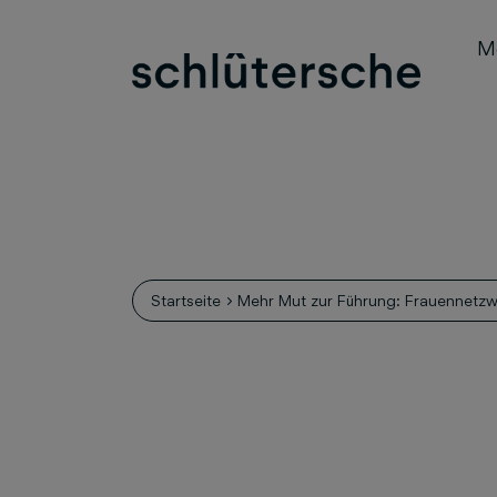
M
Startseite
Mehr Mut zur Führung: Frauennetzwe