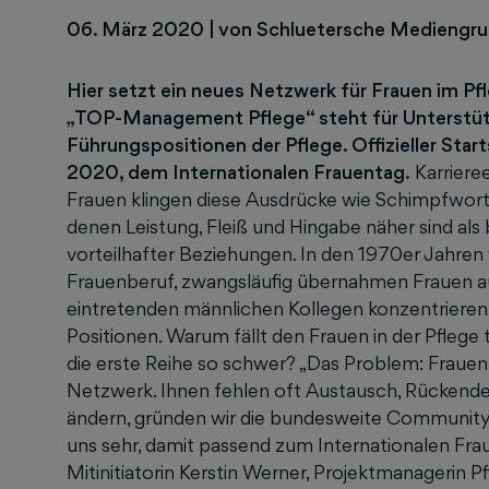
06. März 2020
|
von Schluetersche Mediengr
Hier setzt ein neues Netzwerk für Frauen im
„TOP-Management Pflege“ steht für Unterstüt
Führungspositionen der Pflege. Offizieller Start
2020, dem Internationalen Frauentag.
Karrieree
Frauen klingen diese Ausdrücke wie Schimpfworte.
denen Leistung, Fleiß und Hingabe näher sind als
vorteilhafter Beziehungen. In den 1970er Jahren 
Frauenberuf, zwangsläufig übernahmen Frauen au
eintretenden männlichen Kollegen konzentrieren 
Positionen. Warum fällt den Frauen in der Pfleg
die erste Reihe so schwer? „Das Problem: Frauen 
Netzwerk. Ihnen fehlen oft Austausch, Rückend
ändern, gründen wir die bundesweite Community
uns sehr, damit passend zum Internationalen Frau
Mitinitiatorin Kerstin Werner, Projektmanagerin 