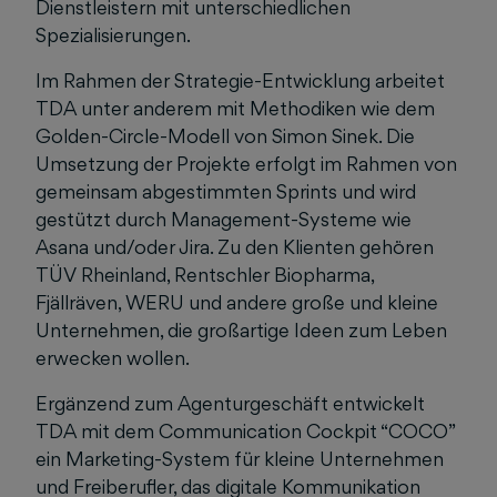
Dienstleistern mit unterschiedlichen
Spezialisierungen.
Im Rahmen der Strategie-Entwicklung arbeitet
TDA unter anderem mit Methodiken wie dem
Golden-Circle-Modell von Simon Sinek. Die
Umsetzung der Projekte erfolgt im Rahmen von
gemeinsam abgestimmten Sprints und wird
gestützt durch Management-Systeme wie
Asana und/oder Jira. Zu den Klienten gehören
TÜV Rheinland, Rentschler Biopharma,
Fjällräven, WERU und andere große und kleine
Unternehmen, die großartige Ideen zum Leben
erwecken wollen.
Ergänzend zum Agenturgeschäft entwickelt
TDA mit dem Communication Cockpit “COCO”
ein Marketing-System für kleine Unternehmen
und Freiberufler, das digitale Kommunikation