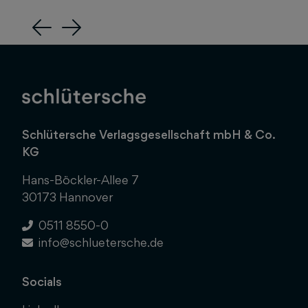
Previous
Next
Schlütersche Verlagsgesellschaft mbH & Co.
KG
Hans-Böckler-Allee 7
30173 Hannover
0511 8550-0
info@schluetersche.de
Socials