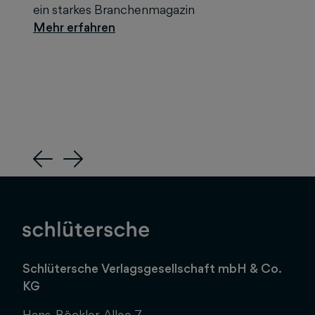
ein starkes Branchenmagazin
Previous
Next
Schlütersche Verlagsgesellschaft mbH & Co.
KG
Hans-Böckler-Allee 7