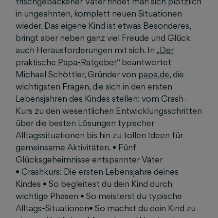
frischgebackener Vater findet man sich plötzlich
in ungeahnten, komplett neuen Situationen
wieder. Das eigene Kind ist etwas Besonderes,
bringt aber neben ganz viel Freude und Glück
auch Herausforderungen mit sich. In „
Der
praktische Papa-Ratgeber
“ beantwortet
Michael Schöttler, Gründer von
papa.de
, die
wichtigsten Fragen, die sich in den ersten
Lebensjahren des Kindes stellen: vom Crash-
Kurs zu den wesentlichen Entwicklungsschritten
über die besten Lösungen typischer
Alltagssituationen bis hin zu tollen Ideen für
gemeinsame Aktivitäten. • Fünf
Glücksgeheimnisse entspannter Väter
• Crashkurs: Die ersten Lebensjahre deines
Kindes • So begleitest du dein Kind durch
wichtige Phasen • So meisterst du typische
Alltags-Situationen• So machst du dein Kind zu