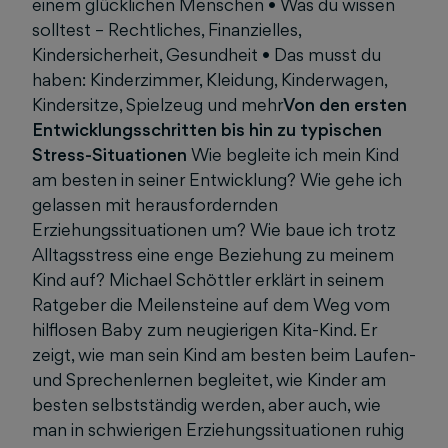
einem glücklichen Menschen • Was du wissen
solltest – Rechtliches, Finanzielles,
Kindersicherheit, Gesundheit • Das musst du
haben: Kinderzimmer, Kleidung, Kinderwagen,
Kindersitze, Spielzeug und mehr
Von den ersten
Entwicklungsschritten bis hin zu typischen
Stress-Situationen
Wie begleite ich mein Kind
am besten in seiner Entwicklung? Wie gehe ich
gelassen mit herausfordernden
Erziehungssituationen um? Wie baue ich trotz
Alltagsstress eine enge Beziehung zu meinem
Kind auf? Michael Schöttler erklärt in seinem
Ratgeber die Meilensteine auf dem Weg vom
hilflosen Baby zum neugierigen Kita-Kind. Er
zeigt, wie man sein Kind am besten beim Laufen-
und Sprechenlernen begleitet, wie Kinder am
besten selbstständig werden, aber auch, wie
man in schwierigen Erziehungssituationen ruhig