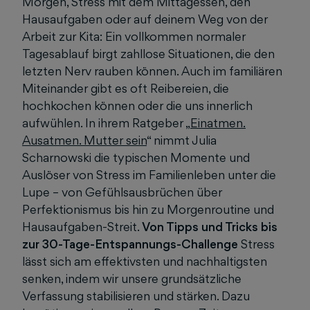
Morgen, Stress mit dem Mittagessen, den
Hausaufgaben oder auf deinem Weg von der
Arbeit zur Kita: Ein vollkommen normaler
Tagesablauf birgt zahllose Situationen, die den
letzten Nerv rauben können. Auch im familiären
Miteinander gibt es oft Reibereien, die
hochkochen können oder die uns innerlich
aufwühlen. In ihrem Ratgeber „
Einatmen.
Ausatmen. Mutter sein
“ nimmt Julia
Scharnowski die typischen Momente und
Auslöser von Stress im Familienleben unter die
Lupe – von Gefühlsausbrüchen über
Perfektionismus bis hin zu Morgenroutine und
Hausaufgaben-Streit.
Von Tipps und Tricks bis
zur 30-Tage-Entspannungs-Challenge
Stress
lässt sich am effektivsten und nachhaltigsten
senken, indem wir unsere grundsätzliche
Verfassung stabilisieren und stärken. Dazu