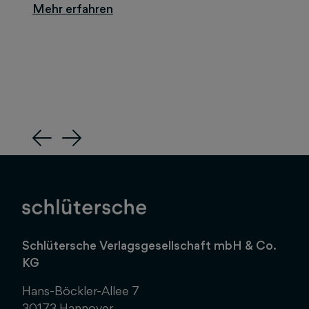
Previous
Next
Schlütersche Verlagsgesellschaft mbH & Co.
KG
Hans-Böckler-Allee 7
30173 Hannover