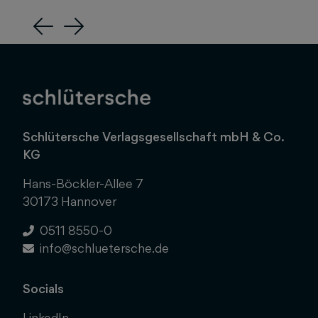
Previous
Next
Schlütersche Verlagsgesellschaft mbH & Co.
KG
Hans-Böckler-Allee 7
30173 Hannover
0511 8550-0
info@schluetersche.de
Socials
LinkedIn