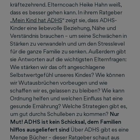
kräftezehrend. Elterncoach Heike Hahn weiß,
dass es besser gehen kann. In ihrem Ratgeber
„
Mein Kind hat ADHS
“ zeigt sie, dass ADHS-
Kinder eine liebevolle Beziehung, Nähe und
Verständnis brauchen – um seine Schwächen in
Stärken zu verwandeln und um den Stresslevel
für die ganze Familie zu senken. Außerdem gibt
sie Antworten auf die wichtigsten Elternfragen:
Wie stärken wir das oft angeschlagene
Selbstwertgefühl unseres Kindes? Wie können
wir Wutausbrüchen vorbeugen und wie
schaffen wir es, gelassen zu bleiben? Wie kann
Ordnung helfen und welchen Einfluss hat eine
gesunde Ernährung? Welche Strategien gibt es,
um gut durchs Schulleben zu kommen?
Nur
Mut! ADHS ist kein Schicksal, dem Familien
hilflos ausgeliefert sind
Über ADHS gibt es eine
Menge Bücher – dieser Ratgeber schaut aus