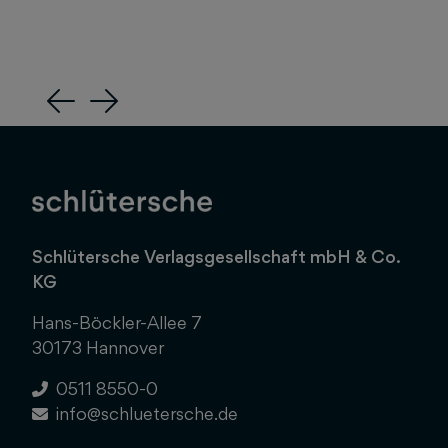
Previous
Next
Schlütersche Verlagsgesellschaft mbH & Co.
KG
Hans-Böckler-Allee 7
30173 Hannover
0511 8550-0
info@schluetersche.de