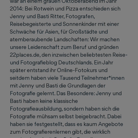
war an einem grauen Oktoberabend im Jahr
2014: Bei Rotwein und Pizza entschieden sich
Jenny und Basti Ritter, Fotografen,
Reisebegeisterte und Sonnenkinder mit einer
Schwäche für Asien, für Großstädte und
atemberaubende Landschaften: Wir machen
unsere Leidenschaft zum Beruf und gründen
22places.de, den inzwischen beliebtesten Reise-
und Fotografieblog Deutschlands. Ein Jahr
später entstand ihr Online-Fotokurs und
seitdem haben viele Tausend Teilnehmer*innen
mit Jenny und Basti die Grundlagen der
Fotografie gelernt. Das Besondere: Jenny und
Basti haben keine klassische
Fotografieausbildung, sondern haben sich die
Fotografie mühsam selbst beigebracht. Dabei
haben sie festgestellt, dass es kaum Angebote
zum Fotografierenlernen gibt, die wirklich