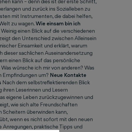
hen kann – denn dies ist der erste Schritt,
erlangen und zurück ins Sozialleben zu
ten mit Instrumenten, die dabei helfen,
 Welt zu wagen.
Wie einsam bin ich
e Weinig einen Blick auf die verschiedenen
zeigt den Unterschied zwischen Alleinsein
ischer Einsamkeit und erklärt, warum
ch dieser sachlichen Auseinandersetzung
ern einen Blick auf das persönliche
h? Was wünsche ich mir von anderen? Was
iven Empfindungen um?
Neue Kontakte
s
Nach dem selbstreflektierenden Blick
ig ihren Leserinnen und Lesern
 das eigene Leben zurückzugewinnen und
gt, wie sich alte Freundschaften
m Scheitern überwinden kann,
 übt, wenn es nicht sofort mit den neuen
le Anregungen, praktische Tipps und