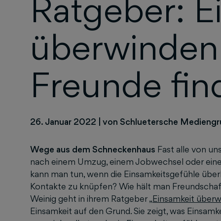
Ratgeber: E
überwinden
Freunde fin
26. Januar 2022
|
von Schluetersche Medieng
Wege aus dem Schneckenhaus
Fast alle von un
nach einem Umzug, einem Jobwechsel oder einer 
kann man tun, wenn die Einsamkeitsgefühle übe
Kontakte zu knüpfen? Wie hält man Freundschaft
Weinig geht in ihrem Ratgeber „
Einsamkeit überw
Einsamkeit auf den Grund. Sie zeigt, was Einsamk