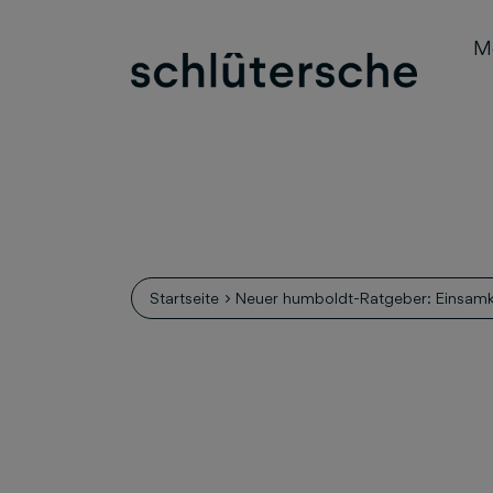
M
Startseite
Neuer humboldt-Ratgeber: Einsamk