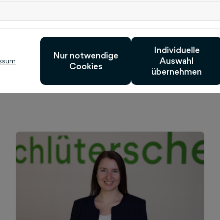
Individuelle
Nur notwendige
Auswahl
ssum
Cookies
ch interessieren
übernehmen