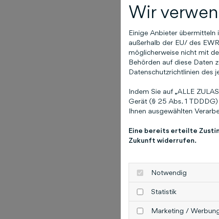
Wir verwen
Einige Anbieter übermittel
außerhalb der EU/ des EWR (
möglicherweise nicht mit de
Behörden auf diese Daten zu
Datenschutzrichtlinien des j
Indem Sie auf „ALLE ZULASS
Gerät (§ 25 Abs. 1 TDDDG) 
Ihnen ausgewählten Verarbei
Eine bereits erteilte Zust
Zukunft widerrufen.
Notwendig
Statistik
Marketing / Werbun