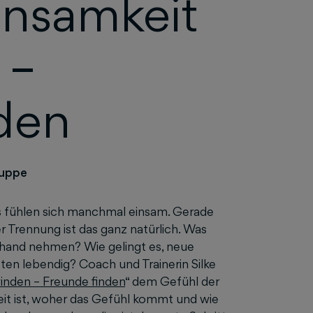
insamkeit
 –
den
ruppe
s fühlen sich manchmal einsam. Gerade
Trennung ist das ganz natürlich. Was
rhand nehmen? Wie gelingt es, neue
en lebendig? Coach und Trainerin Silke
inden – Freunde finden
“ dem Gefühl der
eit ist, woher das Gefühl kommt und wie