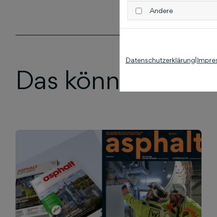
Andere
Datenschutzerklärung
|
Impre
Das könnte Sie au