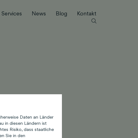
Services
News
Blog
Kontakt
cherweise Daten an Länder
u in diesen Ländern ist
es Risiko, dass staatliche
en Sie in den