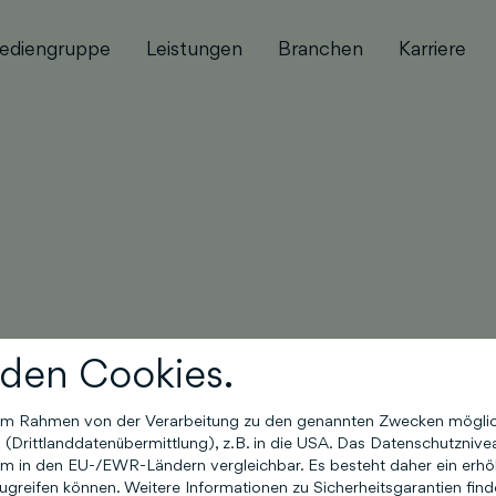
ediengruppe
Leistungen
Branchen
Karriere
den Cookies.
n im Rahmen von der Verarbeitung zu den genannten Zwecken mögli
Newsletter
Drittlanddatenübermittlung), z.B. in die USA. Das Datenschutznivea
m in den EU-/EWR-Ländern vergleichbar. Es besteht daher ein erhöht
greifen können. Weitere Informationen zu Sicherheitsgarantien find