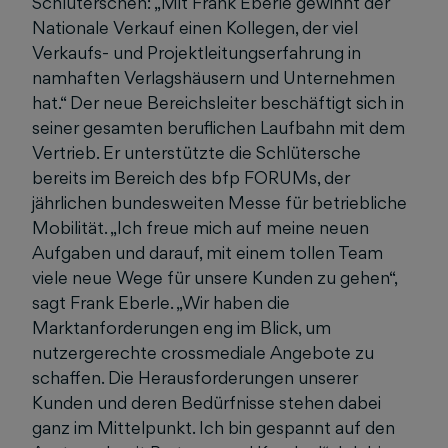
Schlüterschen: „Mit Frank Eberle gewinnt der
Nationale Verkauf einen Kollegen, der viel
Verkaufs- und Projektleitungserfahrung in
namhaften Verlagshäusern und Unternehmen
hat.“ Der neue Bereichsleiter beschäftigt sich in
seiner gesamten beruflichen Laufbahn mit dem
Vertrieb. Er unterstützte die Schlütersche
bereits im Bereich des bfp FORUMs, der
jährlichen bundesweiten Messe für betriebliche
Mobilität. „Ich freue mich auf meine neuen
Aufgaben und darauf, mit einem tollen Team
viele neue Wege für unsere Kunden zu gehen“,
sagt Frank Eberle. „Wir haben die
Marktanforderungen eng im Blick, um
nutzergerechte crossmediale Angebote zu
schaffen. Die Herausforderungen unserer
Kunden und deren Bedürfnisse stehen dabei
ganz im Mittelpunkt. Ich bin gespannt auf den