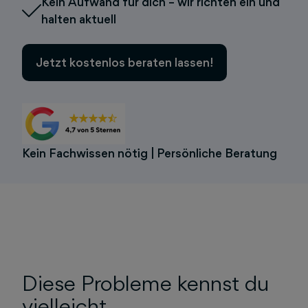
Kein Aufwand für dich – wir richten ein und
halten aktuell
Jetzt kostenlos beraten lassen!
Kein Fachwissen nötig | Persönliche Beratung
Diese Probleme kennst du
vielleicht…