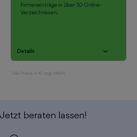
Firmeneinträge in über 30 Online-
Verzeichnissen.
Details
¹ Alle Preise in € zzgl. MwSt.
Jetzt beraten lassen!