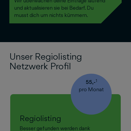
Wir überwachen deine Einträge laufend
und aktualisieren sie bei Bedarf. Du
musst dich um nichts kümmern.
Unser Regiolisting
Netzwerk Profil
1
55,-
pro Monat
Regiolisting
Besser gefunden werden dank