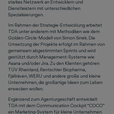
starkes Netzwerk an Entwicklern und
Dienstleistern mit unterschiedlichen
Spezialisierungen.
Im Rahmen der Strategie-Entwicklung arbeitet
TDA unter anderem mit Methodiken wie dem
Golden-Circle-Modell von Simon Sinek. Die
Umsetzung der Projekte erfolgt im Rahmen von
gemeinsam abgestimmten Sprints und wird
gestützt durch Management-Systeme wie
Asana und/oder Jira. Zu den Klienten gehören
TÜV Rheinland, Rentschler Biopharma,
Fjällräven, WERU und andere große und kleine
Unternehmen, die großartige Ideen zum Leben
erwecken wollen.
Ergänzend zum Agenturgeschäft entwickelt
TDA mit dem Communication Cockpit “COCO”
ein Marketing-System für kleine Unternehmen