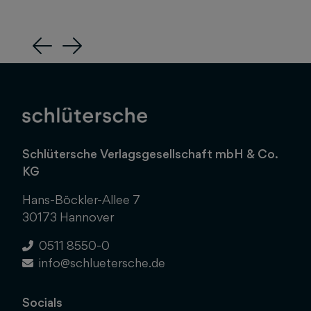
Previous
Next
Schlütersche Verlagsgesellschaft mbH & Co.
KG
Hans-Böckler-Allee 7
30173 Hannover
0511 8550-0
info@schluetersche.de
Socials