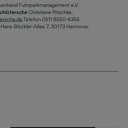
sverband Fuhrparkmanagement e.V.
chlütersche
Christiane Pitschke,
ersche.de
Telefon 0511 8550-8355
 Hans-Böckler-Allee 7, 30173 Hannover