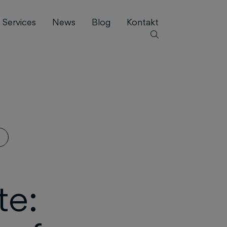
Services
News
Blog
Kontakt
te: