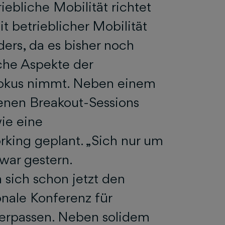
iebliche Mobilität richtet
it betrieblicher Mobilität
ders, da es bisher noch
iche Aspekte der
 Fokus nimmt. Neben einem
enen Breakout-Sessions
ie eine
king geplant. „Sich nur um
ar gestern.
n sich schon jetzt den
nale Konferenz für
 verpassen. Neben solidem