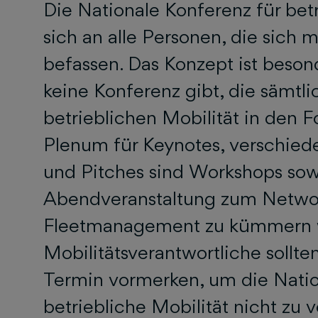
Die Nationale Konferenz für betr
sich an alle Personen, die sich m
befassen. Das Konzept ist beson
keine Konferenz gibt, die sämtl
betrieblichen Mobilität in den
Plenum für Keynotes, verschied
und Pitches sind Workshops sow
Abendveranstaltung zum Networ
Fleetmanagement zu kümmern w
Mobilitätsverantwortliche sollte
Termin vormerken, um die Natio
betriebliche Mobilität nicht zu