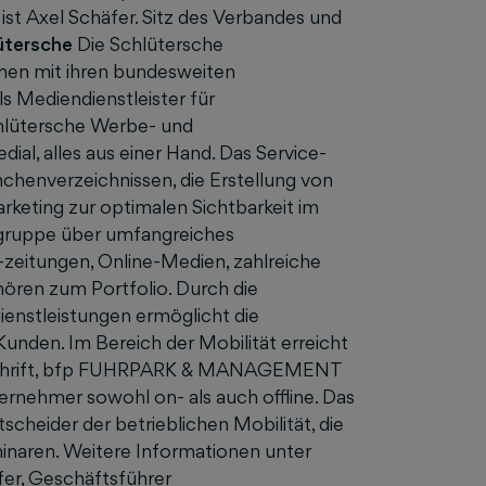
ist Axel Schäfer. Sitz des Verbandes und
ütersche
Die Schlütersche
men mit ihren bundesweiten
s Mediendienstleister für
chlütersche Werbe- und
dial, alles aus einer Hand. Das Service-
chenverzeichnissen, die Erstellung von
ting zur optimalen Sichtbarkeit im
gruppe über umfangreiches
zeitungen, Online-Medien, zahlreiche
ören zum Portfolio. Durch die
enstleistungen ermöglicht die
Kunden. Im Bereich der Mobilität erreicht
itschrift, bfp FUHRPARK & MANAGEMENT
nehmer sowohl on- als auch offline. Das
heider der betrieblichen Mobilität, die
inaren. Weitere Informationen unter
er, Geschäftsführer