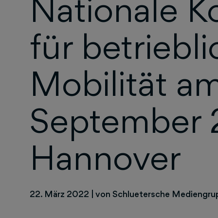
Nationale K
für betriebl
Mobilität am
September 
Hannover
22. März 2022
|
von Schluetersche Mediengru