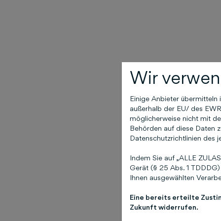
Wir verwen
Einige Anbieter übermittel
außerhalb der EU/ des EWR (
möglicherweise nicht mit de
Behörden auf diese Daten zu
Datenschutzrichtlinien des j
Indem Sie auf „ALLE ZULASS
Gerät (§ 25 Abs. 1 TDDDG) 
Ihnen ausgewählten Verarbei
Eine bereits erteilte Zust
Zukunft widerrufen.