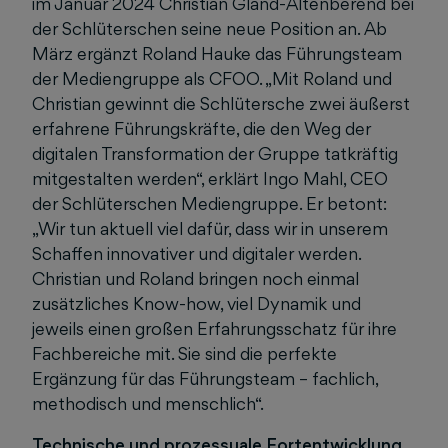
im Januar 2024 Christian Gland-Altenberend bei
der Schlüterschen seine neue Position an. Ab
März ergänzt Roland Hauke das Führungsteam
der Mediengruppe als CFOO. „Mit Roland und
Christian gewinnt die Schlütersche zwei äußerst
erfahrene Führungskräfte, die den Weg der
digitalen Transformation der Gruppe tatkräftig
mitgestalten werden“, erklärt Ingo Mahl, CEO
der Schlüterschen Mediengruppe. Er betont:
„Wir tun aktuell viel dafür, dass wir in unserem
Schaffen innovativer und digitaler werden.
Christian und Roland bringen noch einmal
zusätzliches Know-how, viel Dynamik und
jeweils einen großen Erfahrungsschatz für ihre
Fachbereiche mit. Sie sind die perfekte
Ergänzung für das Führungsteam – fachlich,
methodisch und menschlich“.
Technische und prozessuale Fortentwicklung