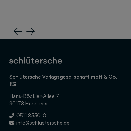
Previous
Next
Schlütersche Verlagsgesellschaft mbH & Co.
KG
Hans-Böckler-Allee 7
30173 Hannover
0511 8550-0
info@schluetersche.de