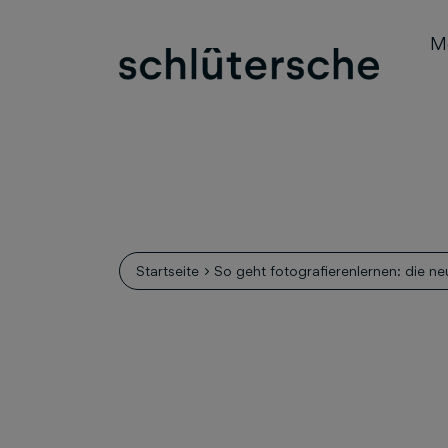
M
Startseite
So geht fotografierenlernen: die 