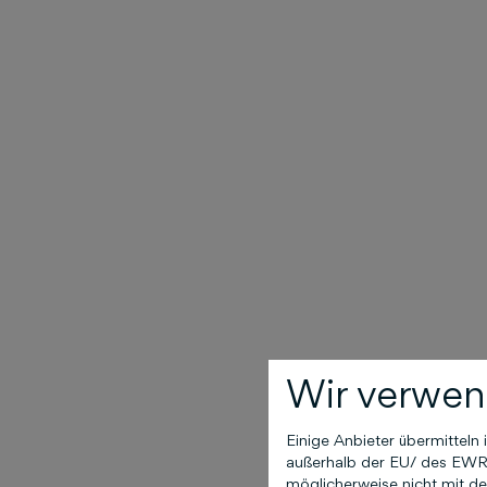
Wir verwen
Einige Anbieter übermittel
außerhalb der EU/ des EWR (
möglicherweise nicht mit de