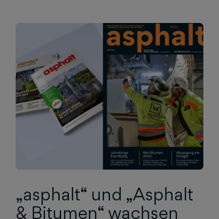
„asphalt“ und „Asphalt
& Bitumen“ wachsen