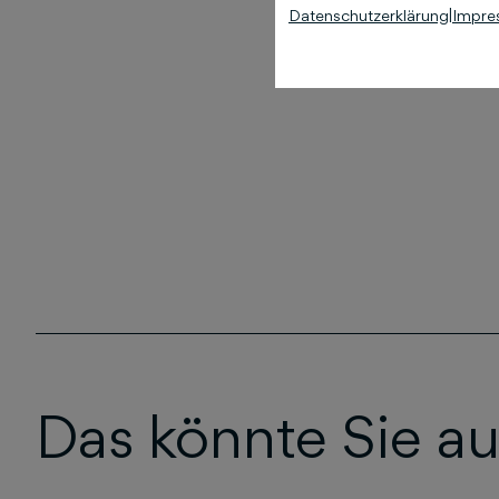
Datenschutzerklärung
|
Impre
Das könnte Sie au