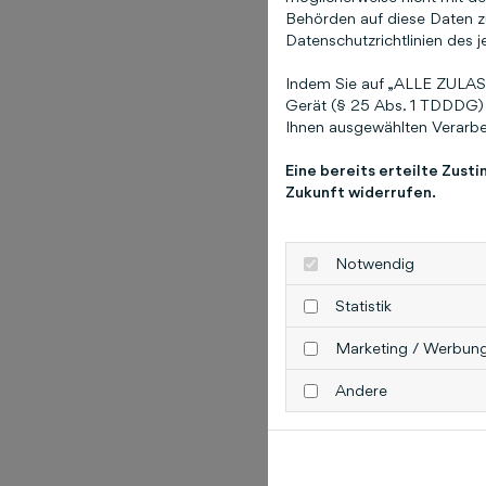
Behörden auf diese Daten zu
Datenschutzrichtlinien des j
Indem Sie auf „ALLE ZULASS
Gerät (§ 25 Abs. 1 TDDDG) 
Ihnen ausgewählten Verarbei
Eine bereits erteilte Zust
Zukunft widerrufen.
Notwendig
Statistik
Marketing / Werbun
Andere