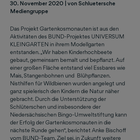
30. November 2020
|
von Schluetersche
Mediengruppe
Das Projekt Gartenkosmonauten ist aus den
Aktivitäten des BUND-Projektes UNIVERSUM
KLEINGARTEN in ihrem Modellgarten
entstanden. „Wir haben Kinderhochbeete
gebaut, gemeinsam bemalt und bepflanzt. Auf
einer großen Fläche entstand viel Essbares wie
Mais, Stangenbohnen und Blühpflanzen.
Nisthilfen für Wildbienen wurden angelegt und
ganz spielerisch den Kindern die Natur näher
gebracht. Durch die Unterstützung der
Schlüterschen und insbesondere der
Niedersächsischen Bingo-Umweltstiftung kann
der Erfolg der Gartenkosmonauten in die
nächste Runde gehen“, berichtet Anke Bischoff
vom BUND-Team. Ziel sei, in Zukunft weitere