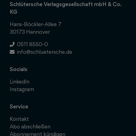
Schlütersche Verlagsgesellschaft mbH & Co.
KG
Hans-Böckler-Allee 7
30173 Hannover
0511 8550-0
info@schluetersche.de
Socials
LinkedIn
Instagram
Service
Kontakt
Abo abschließen
Abonnement kündigen