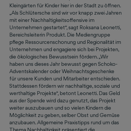
Kleingärten für Kinder hier in der Stadt zu öffnen.
„Als Schlütersche sind wir vor knapp zwei Jahren
mit einer Nachhaltigkeitsoffensive im
Unternehmen gestartet“, sagt Roksana Leonetti,
Bereichsleiterin Produkt. Die Mediengruppe
pflege Ressourcenschonung und Regionalität im
Unternehmen und engagiere sich bei Projekten,
die ökologisches Bewusstsein fördern. „Wir
haben uns dieses Jahr bewusst gegen Schoko-
Adventskalender oder Weihnachtsgeschenke
für unsere Kunden und Mitarbeiter entschieden.
Stattdessen fördern wir nachhaltige, soziale und
werthaltige Projekte“, betont Leonetti. Das Geld
aus der Spende wird dazu genutzt, das Projekt
weiter auszubauen und so vielen Kindern die
Möglichkeit zu geben, selber Obst und Gemüse
anzubauen. Allgemeine Praxistipps rund um das
Thema Nachhaltigkeit präsentiert die