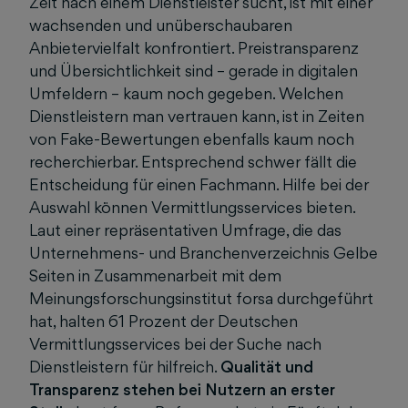
Zeit nach einem Dienstleister sucht, ist mit einer
wachsenden und unüberschaubaren
Anbietervielfalt konfrontiert. Preistransparenz
und Übersichtlichkeit sind – gerade in digitalen
Umfeldern – kaum noch gegeben. Welchen
Dienstleistern man vertrauen kann, ist in Zeiten
von Fake-Bewertungen ebenfalls kaum noch
recherchierbar. Entsprechend schwer fällt die
Entscheidung für einen Fachmann. Hilfe bei der
Auswahl können Vermittlungsservices bieten.
Laut einer repräsentativen Umfrage, die das
Unternehmens- und Branchenverzeichnis Gelbe
Seiten in Zusammenarbeit mit dem
Meinungsforschungsinstitut forsa durchgeführt
hat, halten 61 Prozent der Deutschen
Vermittlungsservices bei der Suche nach
Dienstleistern für hilfreich.
Qualität und
Transparenz stehen bei Nutzern an erster