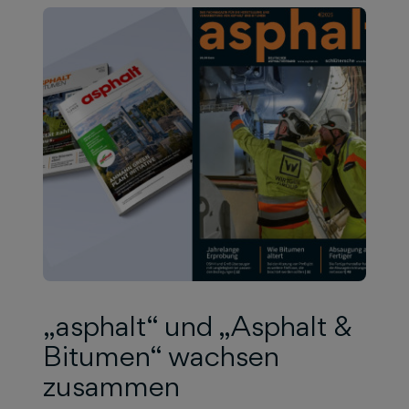
„asphalt“ und „Asphalt &
Bitumen“ wachsen
zusammen