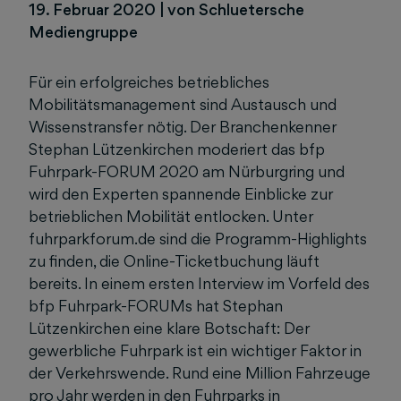
19. Februar 2020
|
von Schluetersche
Mediengruppe
Für ein erfolgreiches betriebliches
Mobilitätsmanagement sind Austausch und
Wissenstransfer nötig. Der Branchenkenner
Stephan Lützenkirchen moderiert das bfp
Fuhrpark-FORUM 2020 am Nürburgring und
wird den Experten spannende Einblicke zur
betrieblichen Mobilität entlocken. Unter
fuhrparkforum.de sind die Programm-Highlights
zu finden, die Online-Ticketbuchung läuft
bereits. In einem ersten Interview im Vorfeld des
bfp Fuhrpark-FORUMs hat Stephan
Lützenkirchen eine klare Botschaft: Der
gewerbliche Fuhrpark ist ein wichtiger Faktor in
der Verkehrswende. Rund eine Million Fahrzeuge
pro Jahr werden in den Fuhrparks in