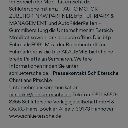
Im Bereich der Mobilität erreicht die
Schlütersche mit amz – AUTO MOTOR
ZUBEHÖR, NKW PARTNER, bfp FUHRPARK &
MANAGEMENT und AutoRäderReifen –
Gummibereifung die Unternehmer im Bereich
Mobilität sowohl on- als auch offline. Das bfp
Fuhrpark-FORUM ist der Branchentreff für
Fuhrparkprofis, die bfp AKADEMIE bietet eine
breite Palette an Seminaren. Weitere
Informationen finden Sie unter
schluetersche.de.
Pressekontakt Schlütersche
Christiane Pitschke
Unternehmenskommunikation
pitschke@schluetersche.de
Telefon: 0511 8550-
8355 Schlütersche Verlagsgesellschaft mbH &
Co. KG Hans-Böckler-Allee 7 30173 Hannover
www.schluetersche.de