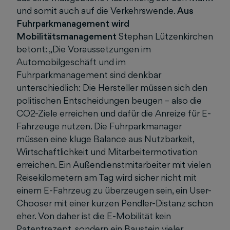
und somit auch auf die Verkehrswende.
Aus
Fuhrparkmanagement wird
Mobilitätsmanagement
Stephan Lützenkirchen
betont: „Die Voraussetzungen im
Automobilgeschäft und im
Fuhrparkmanagement sind denkbar
unterschiedlich: Die Hersteller müssen sich den
politischen Entscheidungen beugen – also die
CO2-Ziele erreichen und dafür die Anreize für E-
Fahrzeuge nutzen. Die Fuhrparkmanager
müssen eine kluge Balance aus Nutzbarkeit,
Wirtschaftlichkeit und Mitarbeitermotivation
erreichen. Ein Außendienstmitarbeiter mit vielen
Reisekilometern am Tag wird sicher nicht mit
einem E-Fahrzeug zu überzeugen sein, ein User-
Chooser mit einer kurzen Pendler-Distanz schon
eher. Von daher ist die E-Mobilität kein
Patentrezept, sondern ein Baustein vieler