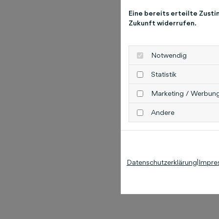
Eine bereits erteilte Zust
Zukunft widerrufen.
Notwendig
Statistik
Marketing / Werbun
Andere
Datenschutzerklärung
|
Impre