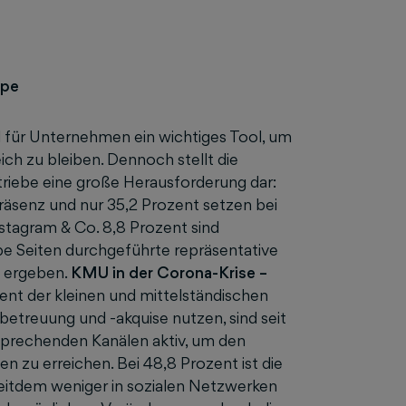
ppe
d für Unternehmen ein wichtiges Tool, um
ich zu bleiben. Dennoch stellt die
triebe eine große Herausforderung dar:
äsenz und nur 35,2 Prozent setzen bei
tagram & Co. 8,8 Prozent sind
be Seiten durchgeführte repräsentative
y ergeben.
KMU in der Corona-Krise –
ent der kleinen und mittelständischen
etreuung und -akquise nutzen, sind seit
sprechenden Kanälen aktiv, um den
 zu erreichen. Bei 48,8 Prozent ist die
seitdem weniger in sozialen Netzwerken