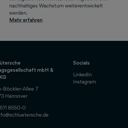
nachhaltiges Wachstum weiterentwickelt
werden.
ütersche
Socials
agsgesellschaft mbH &
LinkedIn
 KG
Instagram
-Böckler-Allee 7
73 Hannover
511 8550-0
nfo@schluetersche.de