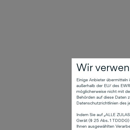
Wir verwen
Einige Anbieter übermittel
außerhalb der EU/ des EWR (
möglicherweise nicht mit de
Behörden auf diese Daten zu
Datenschutzrichtlinien des j
Indem Sie auf „ALLE ZULASS
Gerät (§ 25 Abs. 1 TDDDG) 
Ihnen ausgewählten Verarbei