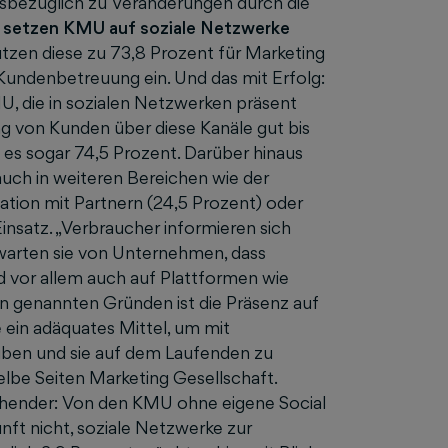
diesbezüglich zu Veränderungen durch die
n setzen KMU auf soziale Netzwerke
nutzen diese zu 73,8 Prozent für Marketing
 Kundenbetreuung ein. Und das mit Erfolg:
U, die in sozialen Netzwerken präsent
g von Kunden über diese Kanäle gut bis
d es sogar 74,5 Prozent. Darüber hinaus
uch in weiteren Bereichen wie der
ation mit Partnern (24,5 Prozent) oder
insatz. „Verbraucher informieren sich
arten sie von Unternehmen, dass
d vor allem auch auf Plattformen wie
n genannten Gründen ist die Präsenz auf
ein adäquates Mittel, um mit
iben und sie auf dem Laufenden zu
Gelbe Seiten Marketing Gesellschaft.
ender: Von den KMU ohne eigene Social
ft nicht, soziale Netzwerke zur