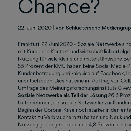
Chance?
22. Juni 2020
|
von Schluetersche Mediengru
Frankfurt, 22. Juni 2020 – Soziale Netzwerke sin
mit Kunden in Kontakt und wirtschaftlich erfolgre
Nutzung für viele kleine und mittelständische Be
56 Prozent der KMU haben keine Social Media-Pr
Kundenbetreuung und -akquise auf Facebook, Ins
unentschieden. Dies hat eine im Auftrag von Gel
Umfrage des Meinungsforschungsinstituts Cive
Soziale Netzwerke als Teil der Lösung
26,6 Proz
Unternehmen, die soziale Netzwerke zur Kundenb
Beginn der Corona-Krise noch stärker in den ent
Kontakt zu Verbrauchern zu halten und Neukunden
Nutzung gleich geblieben und 4,8 Prozent sind 