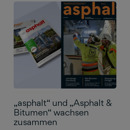
„asphalt“ und „Asphalt &
Bitumen“ wachsen
zusammen