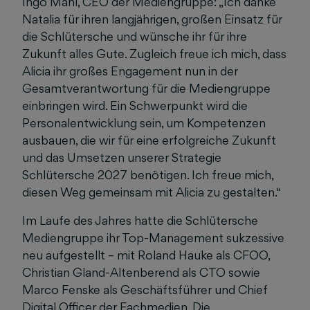
Ingo Mahl, CEO der Mediengruppe: „Ich danke
Natalia für ihren langjährigen, großen Einsatz für
die Schlütersche und wünsche ihr für ihre
Zukunft alles Gute. Zugleich freue ich mich, dass
Alicia ihr großes Engagement nun in der
Gesamtverantwortung für die Mediengruppe
einbringen wird. Ein Schwerpunkt wird die
Personalentwicklung sein, um Kompetenzen
ausbauen, die wir für eine erfolgreiche Zukunft
und das Umsetzen unserer Strategie
Schlütersche 2027 benötigen. Ich freue mich,
diesen Weg gemeinsam mit Alicia zu gestalten.“
Im Laufe des Jahres hatte die Schlütersche
Mediengruppe ihr Top-Management sukzessive
neu aufgestellt – mit Roland Hauke als CFOO,
Christian Gland-Altenberend als CTO sowie
Marco Fenske als Geschäftsführer und Chief
Digital Officer der Fachmedien. Die