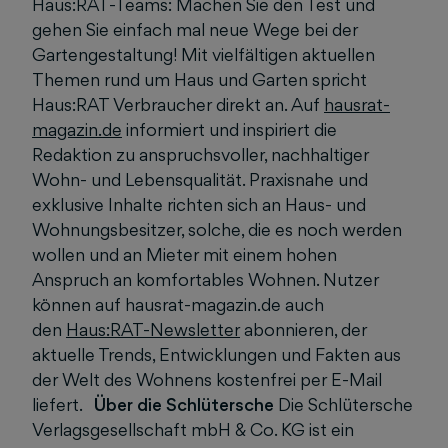
Haus:RAT-Teams: Machen Sie den Test und
gehen Sie einfach mal neue Wege bei der
Gartengestaltung! Mit vielfältigen aktuellen
Themen rund um Haus und Garten spricht
Haus:RAT Verbraucher direkt an. Auf
hausrat-
magazin.de
informiert und inspiriert die
Redaktion zu anspruchsvoller, nachhaltiger
Wohn- und Lebensqualität. Praxisnahe und
exklusive Inhalte richten sich an Haus- und
Wohnungsbesitzer, solche, die es noch werden
wollen und an Mieter mit einem hohen
Anspruch an komfortables Wohnen. Nutzer
können auf hausrat-magazin.de auch
den
Haus:RAT-Newsletter
abonnieren, der
aktuelle Trends, Entwicklungen und Fakten aus
der Welt des Wohnens kostenfrei per E-Mail
liefert.
Über die Schlütersche
Die Schlütersche
Verlagsgesellschaft mbH & Co. KG ist ein