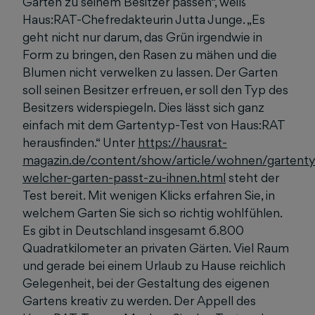
Garten zu seinem Besitzer passen“, weiß
Haus:RAT-Chefredakteurin Jutta Junge. „Es
geht nicht nur darum, das Grün irgendwie in
Form zu bringen, den Rasen zu mähen und die
Blumen nicht verwelken zu lassen. Der Garten
soll seinen Besitzer erfreuen, er soll den Typ des
Besitzers widerspiegeln. Dies lässt sich ganz
einfach mit dem Gartentyp-Test von Haus:RAT
herausfinden.“ Unter
https://hausrat-
magazin.de/content/show/article/wohnen/gartenty
welcher-garten-passt-zu-ihnen.html
steht der
Test bereit. Mit wenigen Klicks erfahren Sie, in
welchem Garten Sie sich so richtig wohlfühlen.
Es gibt in Deutschland insgesamt 6.800
Quadratkilometer an privaten Gärten. Viel Raum
und gerade bei einem Urlaub zu Hause reichlich
Gelegenheit, bei der Gestaltung des eigenen
Gartens kreativ zu werden. Der Appell des