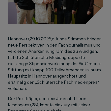
Hannover (29.10.2025): Junge Stimmen bringen
neue Perspektiven in den Fachjournalismus und
verdienen Anerkennung. Um dies zu würdigen,
hat die Schlütersche Mediengruppe die
diesjährige Stipendienverleihung der Sir-Greene-
Stiftung mit knapp 100 Teilnehmenden in ihrem
Hauptsitz in Hannover ausgerichtet und
erstmalig den „Schlütersche Fachmedienpreis“
verliehen.
Der Preisträger, der freie Journalist Leon
Kirschgens (28), konnte die Jury mit seiner
Reportage über die globale