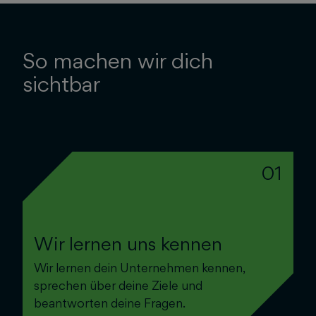
So machen wir dich
sichtbar
01
Wir lernen uns kennen
Wir lernen dein Unternehmen kennen,
sprechen über deine Ziele und
beantworten deine Fragen.