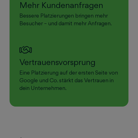
Mehr Kundenanfragen
Bessere Platzierungen bringen mehr
Besucher – und damit mehr Anfragen.
Vertrauensvorsprung
Eine Platzierung auf der ersten Seite von
Google und Co. stärkt das Vertrauen in
dein Unternehmen.