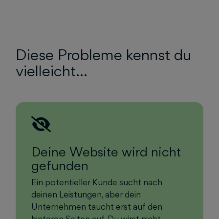
Diese Probleme kennst du
vielleicht…
Deine Website wird nicht
gefunden
Ein potentieller Kunde sucht nach
deinen Leistungen, aber dein
Unternehmen taucht erst auf den
hinteren Seiten auf. Du wirst nicht