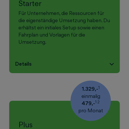
Starter
Für Unternehmen, die Ressourcen für
die eigenständige Umsetzung haben. Du
erhältst ein initiales Setup sowie einen
Fahrplan und Vorlagen für die
Umsetzung.
Details
1
1.329,-
einmalig
1 2
479,-
pro Monat
Plus