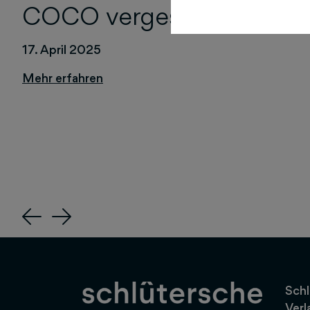
COCO vergessen!
17. April 2025
Previous
Next
Schl
Verl