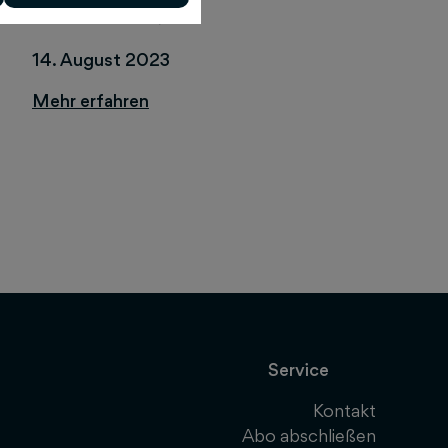
erteilen?
14. August 2023
Service
Kontakt
Abo abschließen