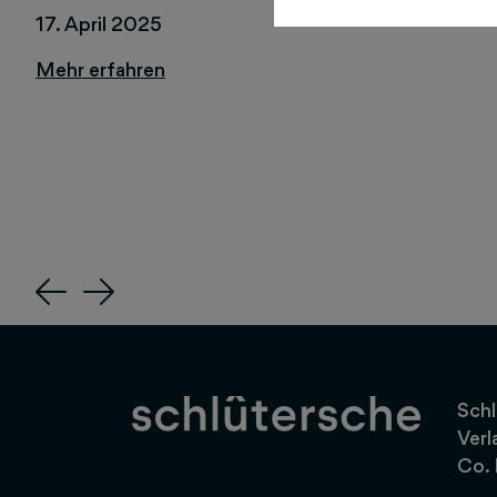
17. April 2025
Previous
Next
Schl
Verl
Co.