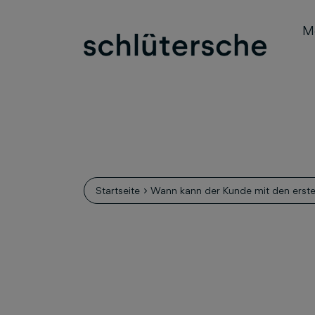
M
Startseite
Wann kann der Kunde mit den erst