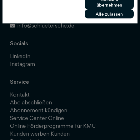
30173 Hannover
übernehmen
Alle zulassen
0511 8550-0
info@schluetersche.de
Socials
LinkedIn
Instagram
Service
Kontakt
Abo abschließen
Abonnement kündigen
Service Center Online
Online Förderprogramme für KMU
Kunden werben Kunden