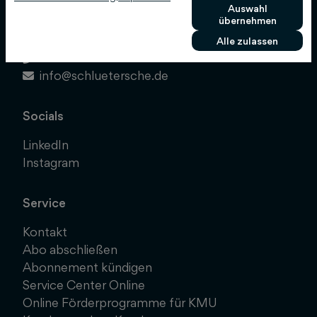
Auswahl
Hans-Böckler-Allee 7
übernehmen
30173 Hannover
Alle zulassen
0511 8550-0
info@schluetersche.de
Socials
LinkedIn
Instagram
Service
Kontakt
Abo abschließen
Abonnement kündigen
Service Center Online
Online Förderprogramme für KMU