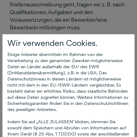
Stellenausschreibung geht, fragen wir z. B. nach
Qualifikationen, Aufgaben und den
Voraussetzungen, die ein Bewerber/eine
Bewerberin mitbringen muss.
Wir verwenden Cookies.
Einige Anbieter übermitteln im Rahmen von der
Das könnte Sie auch
Verarbeitung zu den genannten Zwecken möglicherweise
Daten an Länder außerhalb der EU/ des EWR
interessieren
(Drittlanddatenübermittlung), z.B. in die USA. Das
Datenschutzniveau in diesen Ländern ist möglicherweise
nicht mit dem in den EU-/EWR-Ländern vergleichbar. Es
besteht daher ein erhöhtes Risiko, dass staatliche Behörden
auf diese Daten zugreifen können. Weitere Informationen zu
Ich habe meine
Sicherheitsgarantien finden Sie in den Datenschutzrichtlinien
Zugangsdaten (E-Mail
des jeweiligen Anbieters.
und / oder Passwort) zu
Indem Sie auf „ALLE ZULASSEN" klicken, stimmen Sie
sowohl dem Speichern und Abrufen von Informationen auf
COCO vergessen!
Ihrem Gerät (§ 25 Abs. 1 TDDDG) sowie der anschließenden