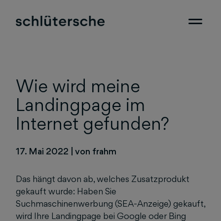
Wie wird meine
Landingpage im
Internet gefunden?
17. Mai 2022
|
von frahm
Das hängt davon ab, welches Zusatzprodukt
gekauft wurde: Haben Sie
Suchmaschinenwerbung (SEA-Anzeige) gekauft,
wird Ihre Landingpage bei Google oder Bing