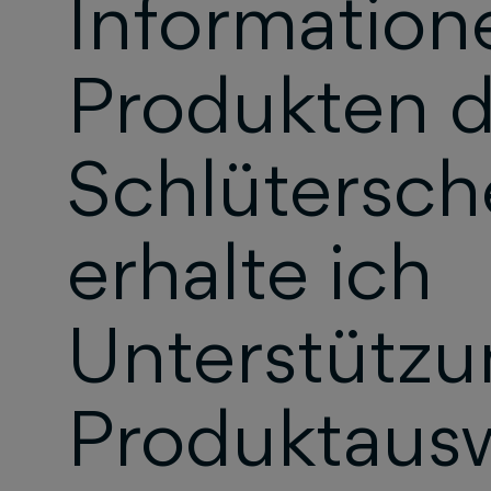
Information
Produkten d
Schlütersc
erhalte ich
Unterstützu
Produktaus