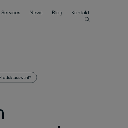
Services
News
Blog
Kontakt
r Produktauswahl?
h