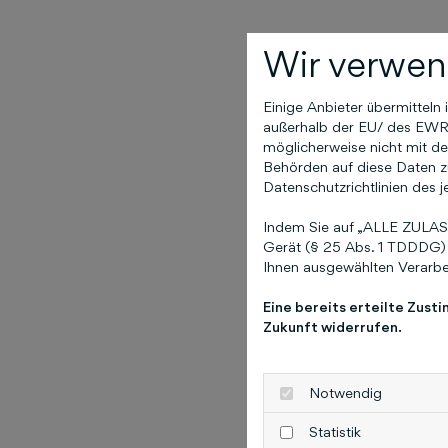
Wir verwen
Einige Anbieter übermittel
außerhalb der EU/ des EWR (
möglicherweise nicht mit de
Behörden auf diese Daten zu
Datenschutzrichtlinien des j
Indem Sie auf „ALLE ZULASS
Gerät (§ 25 Abs. 1 TDDDG) 
Ihnen ausgewählten Verarbei
Eine bereits erteilte Zust
Zukunft widerrufen.
Notwendig
Statistik